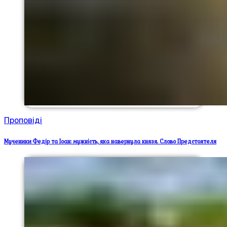
Проповіді
Мученики Федір та Іоан: мужність, яка навернула князя. Слово Предстоятеля