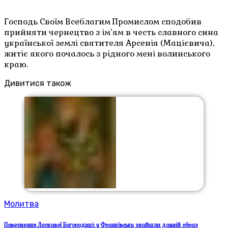
Господь Своїм Всеблагим Промислом сподобив
прийняти чернецтво з ім’ям в честь славного сина
української землі святителя Арсенія (Мацієвича),
житіє якого почалось з рідного мені волинського
краю.
Дивитися також
Молитва
Повернення Ласкавої Богородиці: у Франківську знайшли давній образ