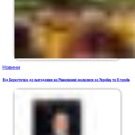
Новини
Від Берестечка до сьогодення: на Рівненщині молилися за Україну та її героїв