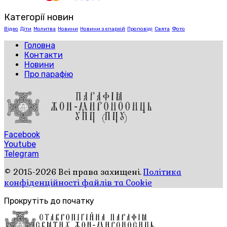
Категорії новин
Відео
Діти
Молитва
Новини
Новини з єпархій
Проповіді
Свята
Фото
Головна
Контакти
Новини
Про парафію
Facebook
Youtube
Telegram
© 2015-2026 Всі права захищені.
Політика
конфіденційності файлів та Cookie
Прокрутіть до початку