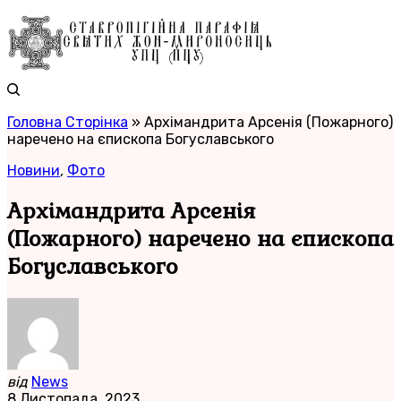
Головна Сторінка
»
Архімандрита Арсенія (Пожарного)
наречено на єпископа Богуславського
Новини
,
Фото
Архімандрита Арсенія
(Пожарного) наречено на єпископа
Богуславського
від
News
8 Листопада, 2023