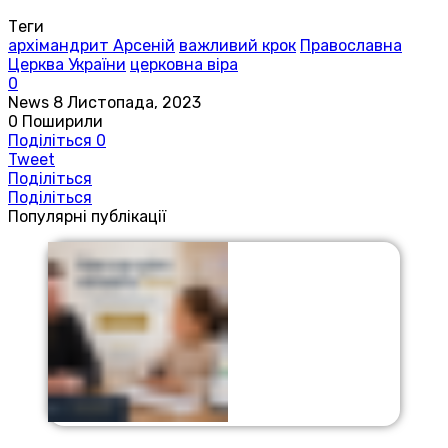
Теги
архімандрит Арсеній
важливий крок
Православна
Церква України
церковна віра
0
News
8 Листопада, 2023
0
Поширили
Поділіться
0
Tweet
Поділіться
Поділіться
Популярні публікації