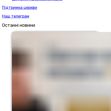
Підтримка церкви
Наш телеграм
Останні новини