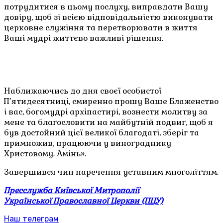
потрудитися в цьому послуху, виправдати Вашу
довіру, щоб зі всією відповідальністю виконувати
церковне служіння та перетворювати в життя
Ваші мудрі життєво важливі рішення.
Наближаючись до дня своєї особистої
П’ятидесятниці, смиренно прошу Ваше Блаженство
і вас, богомудрі архіпастирі, вознести молитву за
мене та благословити на майбутній подвиг, щоб я
був достойний цієї великої благодаті, зберіг та
примножив, працюючи у винограднику
Христовому. Амінь».
Завершився чин наречення уставним многоліттям.
Пресслужба Київської Митрополії
Української Православної Церкви (ПЦУ)
Наш телеграм