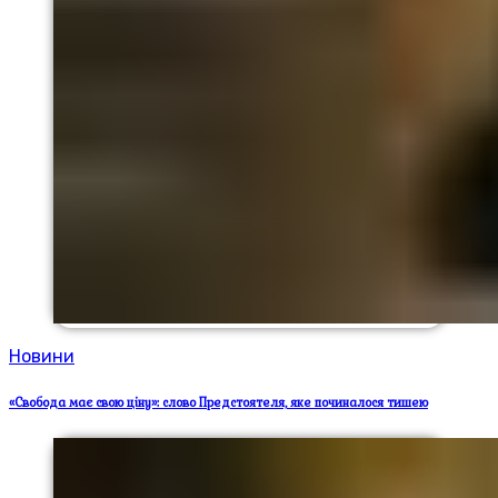
Новини
«Свобода має свою ціну»: слово Предстоятеля, яке починалося тишею