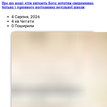
Про що наші діти питають Бога: нотатки священника,
батька і духовного наставника недільної школи
4 Серпня, 2026
4 хв Читати
0 Поширили