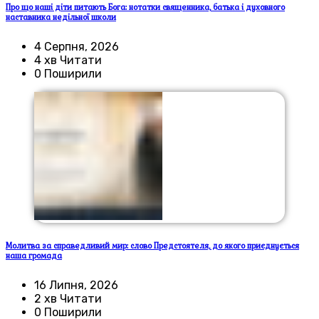
Про що наші діти питають Бога: нотатки священника, батька і духовного
наставника недільної школи
4 Серпня, 2026
4 хв Читати
0 Поширили
Молитва за справедливий мир: слово Предстоятеля, до якого приєднується
наша громада
16 Липня, 2026
2 хв Читати
0 Поширили