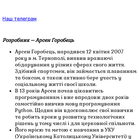
Наш телеграм
Розробник – Арсен Горобець
Арсен Горобець, народився 12 квітня 2007
року в м. Тернополі, виявив вражаючі
обдарування у різних сферах свого життя.
Здібний спортсмен, він займається плаванням
та боксом, а також активно бере участь у
соціальному житті своєї школи.
В 13 років Арсен почав цікавитись
програмуванням і вже впродовж двох років
самостійно вивчив мову програмування
Python. Щодня він вдосконалює свої навички
та робить кроки у розвитку технологічних
рішень у тому числі і для церковної спільноти.
Його мрією та метою є навчання в УКУ
(Українському Католицькому Університеті) у