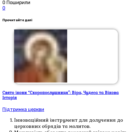
0
Поширили
0
Прочитайте далі
Свято ікони “Скоропослушниця”: Віра, Чудеса та Вікова
Історія
Підтримка церкви
Інноваційний інструмент для долучення до
церковних обрядів та молитов.