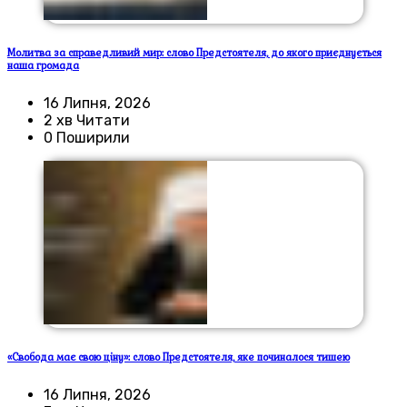
Молитва за справедливий мир: слово Предстоятеля, до якого приєднується
наша громада
16 Липня, 2026
2 хв Читати
0 Поширили
«Свобода має свою ціну»: слово Предстоятеля, яке починалося тишею
16 Липня, 2026