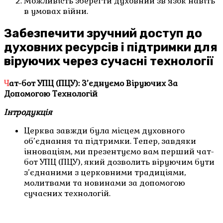
Можливість зберегти духовний зв’язок навіть
в умовах війни.
Забезпечити зручний доступ до
духовних ресурсів і підтримки для
віруючих через сучасні технології
Чат-бот УПЦ (ПЦУ): З’єднуємо Віруючих За
Допомогою Технологій
Інтродукція
Церква завжди була місцем духовного
об’єднання та підтримки. Тепер, завдяки
інноваціям, ми презентуємо вам перший чат-
бот УПЦ (ПЦУ), який дозволить віруючим бути
з’єднаними з церковними традиціями,
молитвами та новинами за допомогою
сучасних технологій.