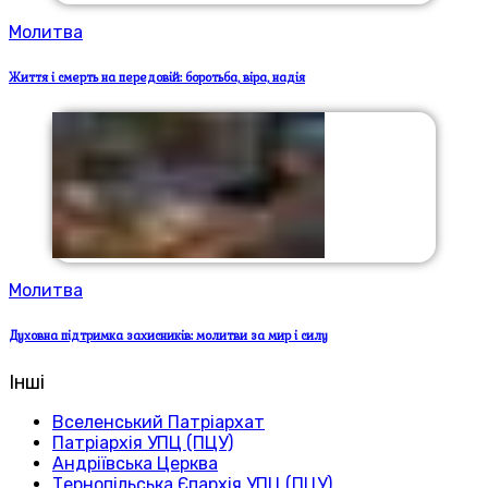
Молитва
Життя і смерть на передовій: боротьба, віра, надія
Молитва
Духовна підтримка захисників: молитви за мир і силу
Інші
Вселенський Патріархат
Патріархія УПЦ (ПЦУ)
Андріївська Церква
Тернопільська Єпархія УПЦ (ПЦУ)