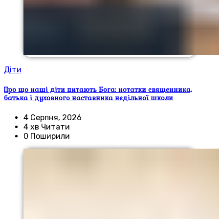
Діти
Про що наші діти питають Бога: нотатки священника,
батька і духовного наставника недільної школи
4 Серпня, 2026
4 хв Читати
0 Поширили