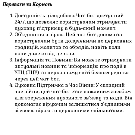
Переваги та Користь
Доступність цілодобово: Чат-бот доступний
24/7, що дозволяє користувачам отримувати
духовну підтримку в будь-який момент.
Об’єднання з вірою: Цей чат-бот допомагає
користувачам бути долученими до церковних
традицій, молитов та обрядів, навіть коли
вони далеко від церкви.
Інформація та Новини: Ви можете отримувати
актуальні новини та інформацію про події в
УПЦ (ПЦУ) та церковному світі безпосередньо
через цей чат-бот.
Духовна Підтримка в Час Війни: У складний
час війни, цей чат-бот стає важливим засобом
для збереження духовного зв’язку та надії. Він
допомагає віруючим залишатися з’єднаними
зі своєю вірою та церковними спільнотами.