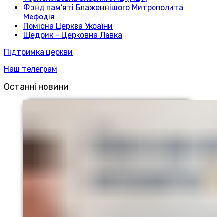
Фонд пам’яті Блаженнішого Митрополита
Мефодія
Помісна Церква України
Щедрик – Церковна Лавка
Підтримка церкви
Наш телеграм
Останні новини