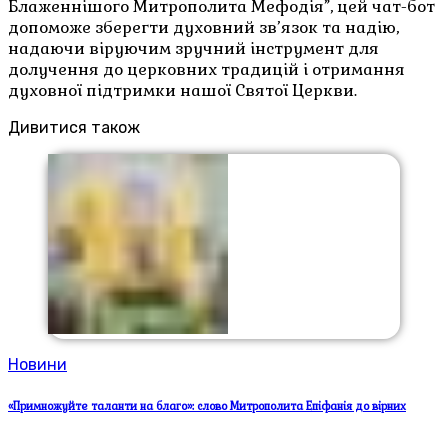
Блаженнішого Митрополита Мефодія”, цей чат-бот
допоможе зберегти духовний зв’язок та надію,
надаючи віруючим зручний інструмент для
долучення до церковних традицій і отримання
духовної підтримки нашої Святої Церкви.
Дивитися також
Новини
«Примножуйте таланти на благо»: слово Митрополита Епіфанія до вірних