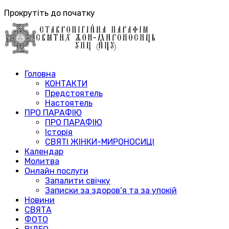
Прокрутіть до початку
Головна
КОНТАКТИ
Предстоятель
Настоятель
ПРО ПАРАФІЮ
ПРО ПАРАФІЮ
Історія
СВЯТІ ЖІНКИ-МИРОНОСИЦІ
Календар
Молитва
Онлайн послуги
Запалити свічку
Записки за здоров’я та за упокій
Новини
СВЯТА
ФОТО