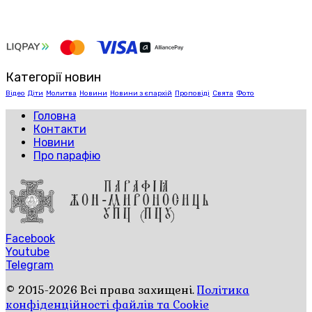
Категорії новин
Відео
Діти
Молитва
Новини
Новини з єпархій
Проповіді
Свята
Фото
Головна
Контакти
Новини
Про парафію
Facebook
Youtube
Telegram
© 2015-2026 Всі права захищені.
Політика
конфіденційності файлів та Cookie