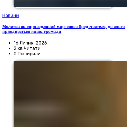
Новини
Молитва за справедливий мир: слово Предстоятеля, до якого
приєднується наша громада
16 Липня, 2026
2 хв Читати
0 Поширили