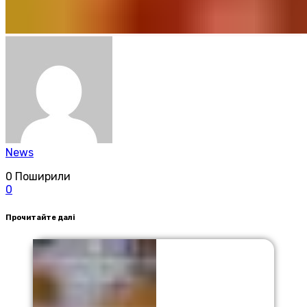
News
0
Поширили
0
Прочитайте далі