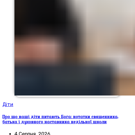
Діти
Про що наші діти питають Бога: нотатки священника,
батька і духовного наставника недільної школи
4 Серпня, 2026