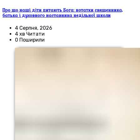
Про що наші діти питають Бога: нотатки священника,
батька і духовного наставника недільної школи
4 Серпня, 2026
4 хв Читати
0 Поширили