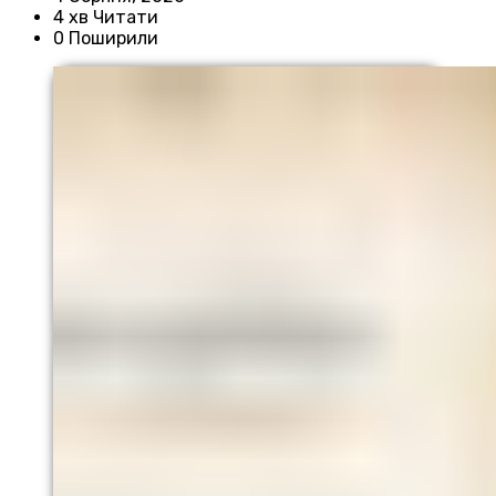
4 хв Читати
0 Поширили