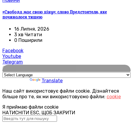
Новини
«Свобода має свою ціну»: слово Предстоятеля, яке
починалося тишею
16 Липня, 2026
3 хв Читати
0 Поширили
Facebook
Youtube
Telegram
🌍
Powered by
Translate
Наш сайт використовує файли cookie. Дізнайтеся
більше про те, як ми використовуємо файли:
cookie
Я приймаю файли cookie
НАТИСНІТИ ESC, ЩОБ ЗАКРИТИ