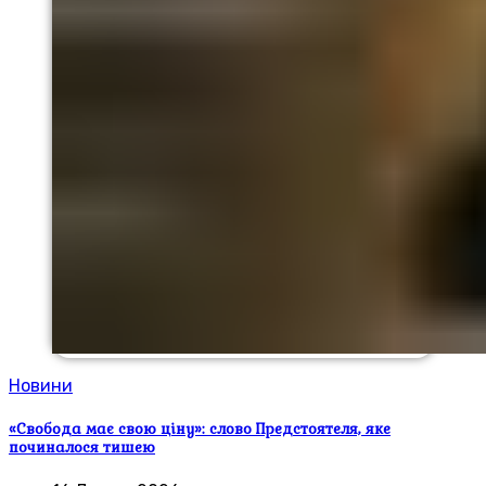
Новини
«Свобода має свою ціну»: слово Предстоятеля, яке
починалося тишею