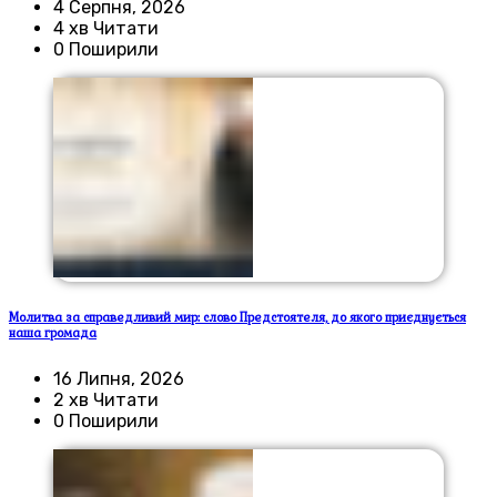
4 Серпня, 2026
4 хв Читати
0 Поширили
Молитва за справедливий мир: слово Предстоятеля, до якого приєднується
наша громада
16 Липня, 2026
2 хв Читати
0 Поширили