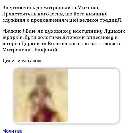
Звертаючись до митрополита Михаїла,
Предстоятель наголосив, що його нинішнє
служіння є продовженням цієї великої традиції.
«Бажаю і Вам, як духовному наступнику Луцьких
ієрархів, бути золотими літерами вписаному в
історію Церкви та Волинського краю», — сказав
Митрополит Епіфаній.
Дивитися також
Молитва