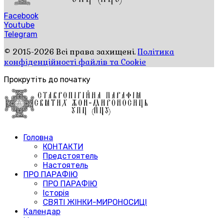
Facebook
Youtube
Telegram
© 2015-2026 Всі права захищені.
Політика
конфіденційності файлів та Cookie
Прокрутіть до початку
Головна
КОНТАКТИ
Предстоятель
Настоятель
ПРО ПАРАФІЮ
ПРО ПАРАФІЮ
Історія
СВЯТІ ЖІНКИ-МИРОНОСИЦІ
Календар