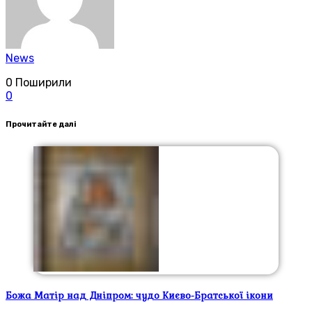
News
0
Поширили
0
Прочитайте далі
Божа Матір над Дніпром: чудо Києво-Братської ікони