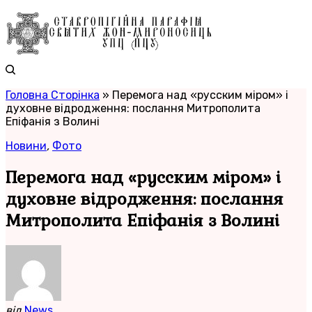
Головна Сторінка
»
Перемога над «русским міром» і
духовне відродження: послання Митрополита
Епіфанія з Волині
Новини
,
Фото
Перемога над «русским міром» і
духовне відродження: послання
Митрополита Епіфанія з Волині
від
News