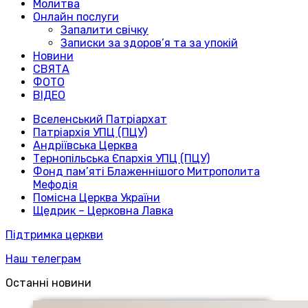
Молитва
Онлайн послуги
Запалити свічку
Записки за здоров’я та за упокій
Новини
СВЯТА
ФОТО
ВІДЕО
Вселенський Патріархат
Патріархія УПЦ (ПЦУ)
Андріївська Церква
Тернопільська Єпархія УПЦ (ПЦУ)
Фонд пам’яті Блаженнішого Митрополита
Мефодія
Помісна Церква України
Щедрик – Церковна Лавка
Підтримка церкви
Наш телеграм
Останні новини