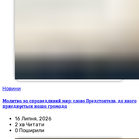
Новини
Молитва за справедливий мир: слово Предстоятеля, до якого
приєднується наша громада
16 Липня, 2026
2 хв Читати
0 Поширили