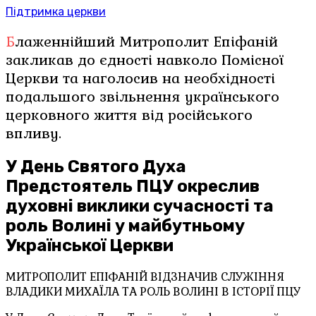
Підтримка церкви
Блаженнійший Митрополит Епіфаній
закликав до єдності навколо Помісної
Церкви та наголосив на необхідності
подальшого звільнення українського
церковного життя від російського
впливу.
У День Святого Духа
Предстоятель ПЦУ окреслив
духовні виклики сучасності та
роль Волині у майбутньому
Української Церкви
МИТРОПОЛИТ ЕПІФАНІЙ ВІДЗНАЧИВ СЛУЖІННЯ
ВЛАДИКИ МИХАЇЛА ТА РОЛЬ ВОЛИНІ В ІСТОРІЇ ПЦУ