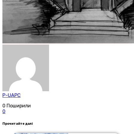
P-UAPC
0
Поширили
0
Прочитайте далі