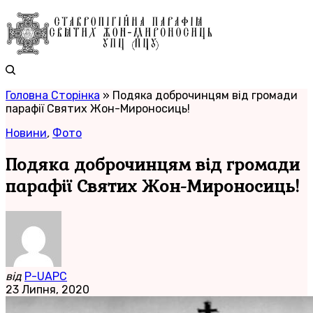
Головна Сторінка
»
Подяка доброчинцям від громади
парафії Святих Жон-Мироносиць!
Новини
,
Фото
Подяка доброчинцям від громади
парафії Святих Жон-Мироносиць!
від
P-UAPC
23 Липня, 2020