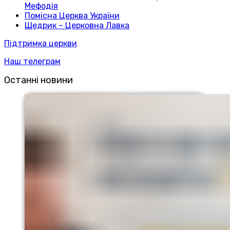
Мефодія
Помісна Церква України
Щедрик – Церковна Лавка
Підтримка церкви
Наш телеграм
Останні новини