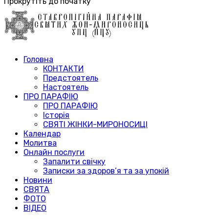
Прокрутіть до початку
Головна
КОНТАКТИ
Предстоятель
Настоятель
ПРО ПАРАФІЮ
ПРО ПАРАФІЮ
Історія
СВЯТІ ЖІНКИ-МИРОНОСИЦІ
Календар
Молитва
Онлайн послуги
Запалити свічку
Записки за здоров’я та за упокій
Новини
СВЯТА
ФОТО
ВІДЕО