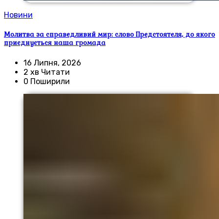
Новини
Молитва за справедливий мир: слово Предстоятеля, до якого
приєднується наша громада
16 Липня, 2026
2 хв Читати
0 Поширили