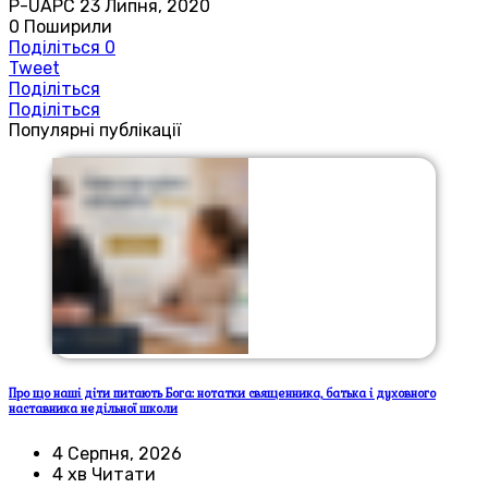
P-UAPC
23 Липня, 2020
0
Поширили
Поділіться
0
Tweet
Поділіться
Поділіться
Популярні публікації
Про що наші діти питають Бога: нотатки священника, батька і духовного
наставника недільної школи
4 Серпня, 2026
4 хв Читати