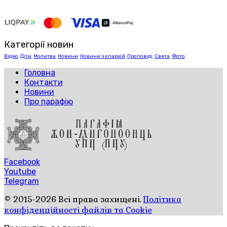
Категорії новин
Відео
Діти
Молитва
Новини
Новини з єпархій
Проповіді
Свята
Фото
Головна
Контакти
Новини
Про парафію
Facebook
Youtube
Telegram
© 2015-2026 Всі права захищені.
Політика
конфіденційності файлів та Cookie