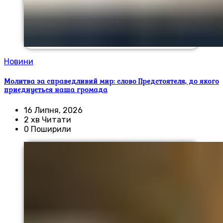
Новини
Молитва за справедливий мир: слово Предстоятеля, до якого
приєднується наша громада
16 Липня, 2026
2 хв Читати
0 Поширили