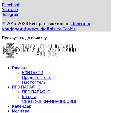
Facebook
Youtube
Telegram
© 2015-2026 Всі права захищені.
Політика
конфіденційності файлів та Cookie
Прокрутіть до початку
Головна
КОНТАКТИ
Предстоятель
Настоятель
ПРО ПАРАФІЮ
ПРО ПАРАФІЮ
Історія
СВЯТІ ЖІНКИ-МИРОНОСИЦІ
Календар
Молитва