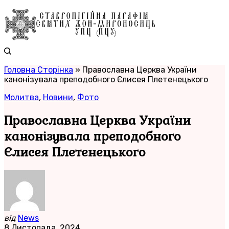
Головна Сторінка
»
Православна Церква України
канонізувала преподобного Єлисея Плетенецького
Молитва
,
Новини
,
Фото
Православна Церква України
канонізувала преподобного
Єлисея Плетенецького
від
News
8 Листопада, 2024