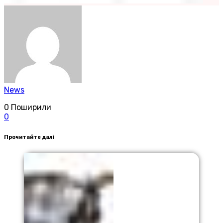
News
0
Поширили
0
Прочитайте далі