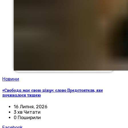
Новини
«Свобода має свою ціну»: слово Предстоятеля, яке
починалося тишею
16 Липня, 2026
3 хв Читати
0 Поширили
Facebook