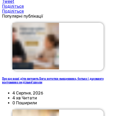
Tweet
Поділіться
Поділіться
Популярні публікації
Про що наші діти питають Бога: нотатки священника, батька і духовного
наставника недільної школи
4 Серпня, 2026
4 хв Читати
0 Поширили