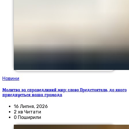
Новини
Молитва за справедливий мир: слово Предстоятеля, до якого
приєднується наша громада
16 Липня, 2026
2 хв Читати
0 Поширили