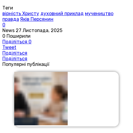
Теги
вірність Христу
духовний приклад
мучеництво
правда
Яків Персянин
0
News
27 Листопада, 2025
0
Поширили
Поділіться
0
Tweet
Поділіться
Поділіться
Популярні публікації