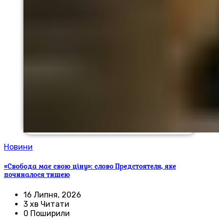
Новини
«Свобода має свою ціну»: слово Предстоятеля, яке
починалося тишею
16 Липня, 2026
3 хв Читати
0 Поширили