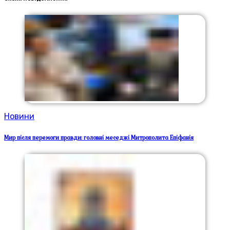
Новини
Мир після перемоги правди: головні меседжі Митрополита Епіфанія