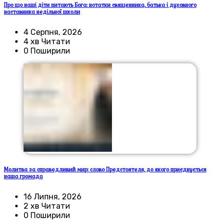
Про що наші діти питають Бога: нотатки священника, батька і духовного
наставника недільної школи
4 Серпня, 2026
4 хв Читати
0 Поширили
Молитва за справедливий мир: слово Предстоятеля, до якого приєднується
наша громада
16 Липня, 2026
2 хв Читати
0 Поширили