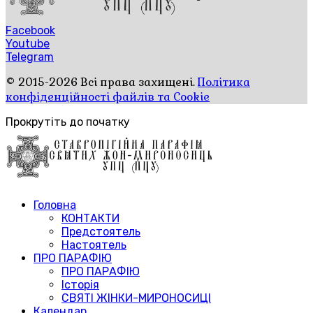
Facebook
Youtube
Telegram
© 2015-2026 Всі права захищені.
Політика
конфіденційності файлів та Cookie
Прокрутіть до початку
Головна
КОНТАКТИ
Предстоятель
Настоятель
ПРО ПАРАФІЮ
ПРО ПАРАФІЮ
Історія
СВЯТІ ЖІНКИ-МИРОНОСИЦІ
Календар