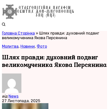
Головна Сторінка
»
Шлях правди: духовний подвиг
великомученика Якова Персянина
Молитва
,
Новини
,
Фото
Шлях правди: духовний подвиг
великомученика Якова Персянина
від
News
27 Листопада, 2025