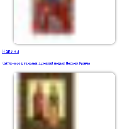
Новини
Світло серед темряви: духовний подвиг Пахомія Русича