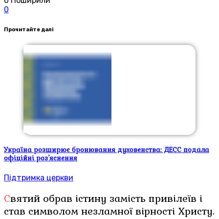
0
Поширили
0
Прочитайте далі
Україна розширює бронювання духовенства: ДЕСС подала
офіційні роз’яснення
Підтримка церкви
Святий обрав істину замість привілеїв і
став символом незламної вірності Христу.