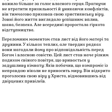
важило більше за голос власного серця. Прагнучи
не втратити прихильності й уникаючи конфліктів,
він тимчасово приховав свою християнську віру.
Зовні його життя виглядало успішним: вплив,
шана, безпека. Але всередині проростала гіркота
відступництва.
Переломним моментом став лист від його матері та
дружини. У кількох теплих, але твердих рядках
вони нагадали йому про відповідальність перед
Богом і власною совістю. Цей лист став наче різким
подихом свіжого повітря, що вривається у
задушливу кімнату: Яків побачив, що компроміс із
неправдою ніколи не приносить миру. Він відкрито
проголосив свою віру у Христа, відмовившись від
двірцевих привілеїв.