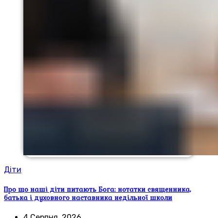
Діти
Про що наші діти питають Бога: нотатки священника,
батька і духовного наставника недільної школи
4 Серпня, 2026