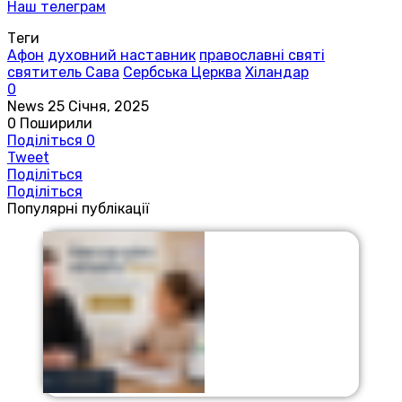
Наш телеграм
Теги
Афон
духовний наставник
православні святі
святитель Сава
Сербська Церква
Хіландар
0
News
25 Січня, 2025
0
Поширили
Поділіться
0
Tweet
Поділіться
Поділіться
Популярні публікації