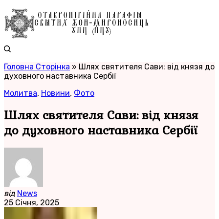
Головна Сторінка
»
Шлях святителя Сави: від князя до
духовного наставника Сербії
Молитва
,
Новини
,
Фото
Шлях святителя Сави: від князя
до духовного наставника Сербії
від
News
25 Січня, 2025