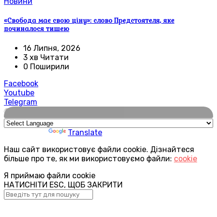
Новини
«Свобода має свою ціну»: слово Предстоятеля, яке
починалося тишею
16 Липня, 2026
3 хв Читати
0 Поширили
Facebook
Youtube
Telegram
🌍
Powered by
Translate
Наш сайт використовує файли cookie. Дізнайтеся
більше про те, як ми використовуємо файли:
cookie
Я приймаю файли cookie
НАТИСНІТИ ESC, ЩОБ ЗАКРИТИ