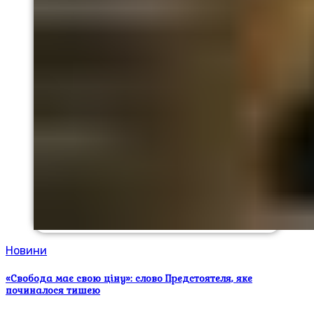
Новини
«Свобода має свою ціну»: слово Предстоятеля, яке
починалося тишею