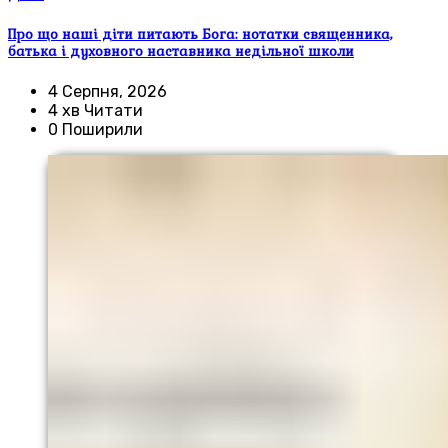
Про що наші діти питають Бога: нотатки священника,
батька і духовного наставника недільної школи
4 Серпня, 2026
4 хв Читати
0 Поширили