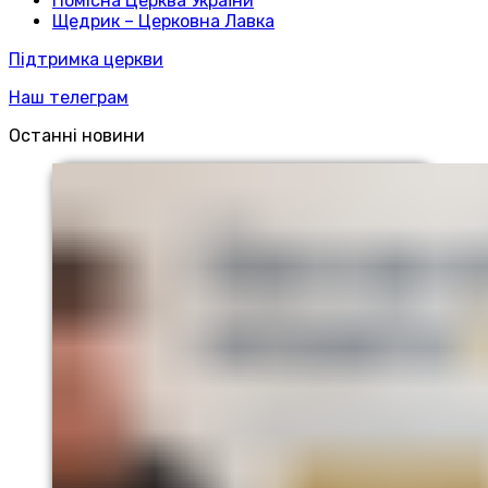
Помісна Церква України
Щедрик – Церковна Лавка
Підтримка церкви
Наш телеграм
Останні новини