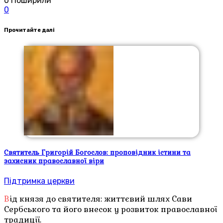
0
Поширили
0
Прочитайте далі
Святитель Григорій Богослов: проповідник істини та
захисник православної віри
Підтримка церкви
Від князя до святителя: життєвий шлях Сави
Сербського та його внесок у розвиток православної
традиції.