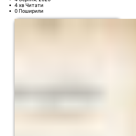
4 хв Читати
0 Поширили