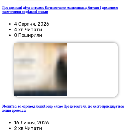
Про що наші діти питають Бога: нотатки священника, батька і духовного
наставника недільної школи
4 Серпня, 2026
4 хв Читати
0 Поширили
Молитва за справедливий мир: слово Предстоятеля, до якого приєднується
наша громада
16 Липня, 2026
2 хв Читати