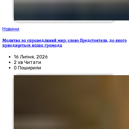
Новини
Молитва за справедливий мир: слово Предстоятеля, до якого
приєднується наша громада
16 Липня, 2026
2 хв Читати
0 Поширили