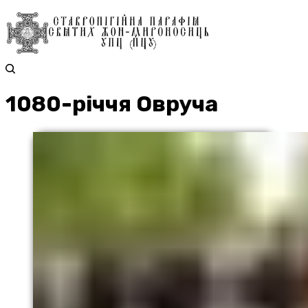
1080-річчя Овруча