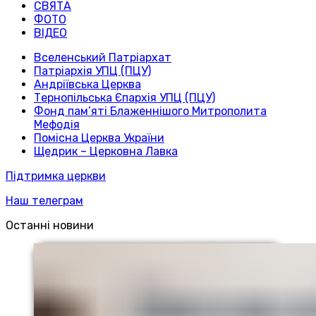
СВЯТА
ФОТО
ВІДЕО
Вселенський Патріархат
Патріархія УПЦ (ПЦУ)
Андріївська Церква
Тернопільська Єпархія УПЦ (ПЦУ)
Фонд пам’яті Блаженнішого Митрополита
Мефодія
Помісна Церква України
Щедрик – Церковна Лавка
Підтримка церкви
Наш телеграм
Останні новини