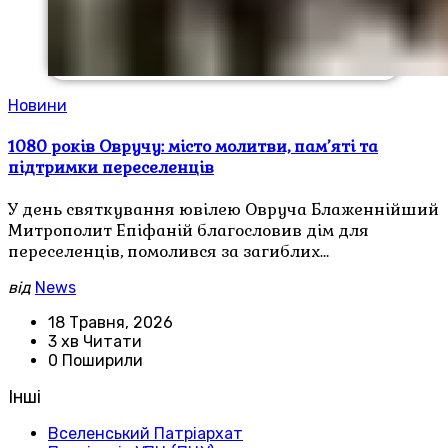
Новини
1080 років Овручу: місто молитви, пам’яті та
підтримки переселенців
У день святкування ювілею Овруча Блаженнійший
Митрополит Епіфаній благословив дім для
переселенців, помолився за загиблих…
від
News
18 Травня, 2026
3 хв Читати
0 Поширили
Інші
Вселенський Патріархат