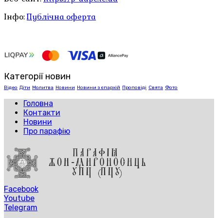
Інфо:
Публічна оферта
Категорії новин
Відео
Діти
Молитва
Новини
Новини з єпархій
Проповіді
Свята
Фото
Головна
Контакти
Новини
Про парафію
Facebook
Youtube
Telegram