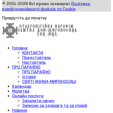
© 2015-2026 Всі права захищені.
Політика
конфіденційності файлів та Cookie
Прокрутіть до початку
Головна
КОНТАКТИ
Предстоятель
Настоятель
ПРО ПАРАФІЮ
ПРО ПАРАФІЮ
Історія
СВЯТІ ЖІНКИ-МИРОНОСИЦІ
Календар
Молитва
Онлайн послуги
Запалити свічку
Записки за здоров’я та за упокій
Новини