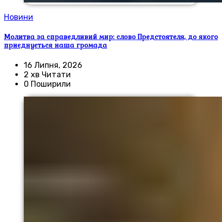
Новини
Молитва за справедливий мир: слово Предстоятеля, до якого
приєднується наша громада
16 Липня, 2026
2 хв Читати
0 Поширили