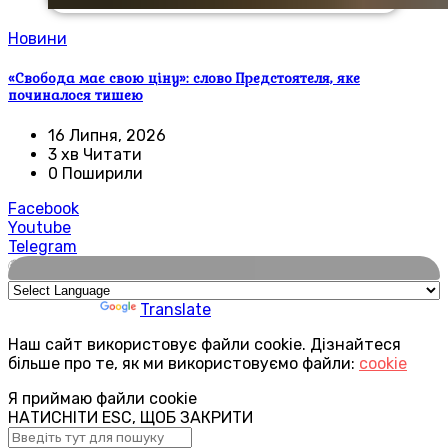
Новини
«Свобода має свою ціну»: слово Предстоятеля, яке
починалося тишею
16 Липня, 2026
3 хв Читати
0 Поширили
Facebook
Youtube
Telegram
🌍
Powered by
Translate
Наш сайт використовує файли cookie. Дізнайтеся
більше про те, як ми використовуємо файли:
cookie
Я приймаю файли cookie
НАТИСНІТИ ESC, ЩОБ ЗАКРИТИ