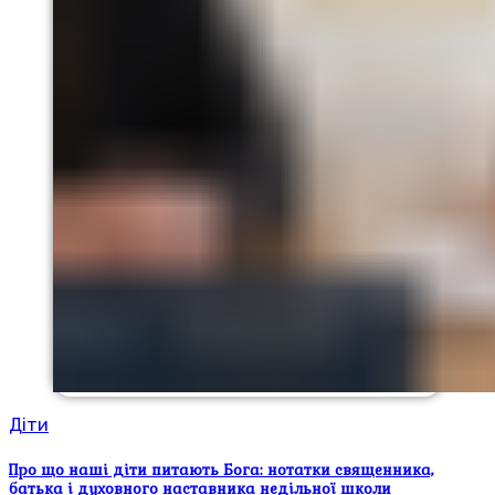
Діти
Про що наші діти питають Бога: нотатки священника,
батька і духовного наставника недільної школи