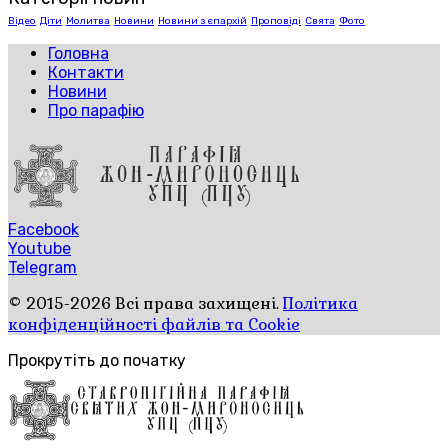
Відео
Діти
Молитва
Новини
Новини з єпархій
Проповіді
Свята
Фото
Головна
Контакти
Новини
Про парафію
Facebook
Youtube
Telegram
© 2015-2026 Всі права захищені.
Політика
конфіденційності файлів та Cookie
Прокрутіть до початку