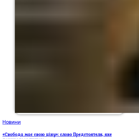
Новини
«Свобода має свою ціну»: слово Предстоятеля, яке