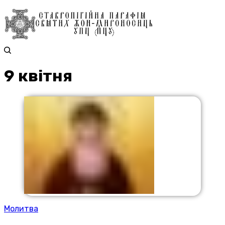
9 квітня
Молитва