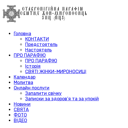
Головна
КОНТАКТИ
Предстоятель
Настоятель
ПРО ПАРАФІЮ
ПРО ПАРАФІЮ
Історія
СВЯТІ ЖІНКИ-МИРОНОСИЦІ
Календар
Молитва
Онлайн послуги
Запалити свічку
Записки за здоров’я та за упокій
Новини
СВЯТА
ФОТО
ВІДЕО