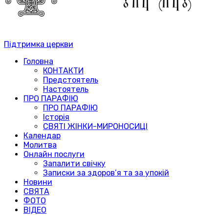
Підтримка церкви
Головна
КОНТАКТИ
Предстоятель
Настоятель
ПРО ПАРАФІЮ
ПРО ПАРАФІЮ
Історія
СВЯТІ ЖІНКИ-МИРОНОСИЦІ
Календар
Молитва
Онлайн послуги
Запалити свічку
Записки за здоров’я та за упокій
Новини
СВЯТА
ФОТО
ВІДЕО