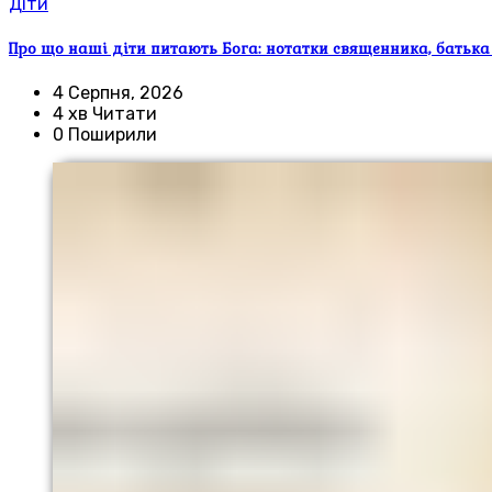
Діти
Про що наші діти питають Бога: нотатки священника, батька
4 Серпня, 2026
4 хв Читати
0 Поширили