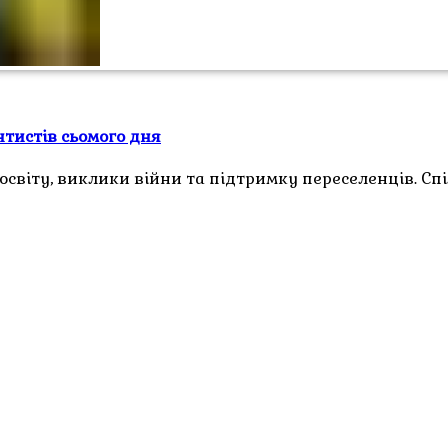
нтистів сьомого дня
освіту, виклики війни та підтримку переселенців. Сп