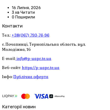
16 Липня, 2026
3 хв Читати
0 Поширили
Контакти
Тел.:
+38(067) 793-76-96
с. Почапинці, Тернопільська область. вул.
Молодіжна, 1б
E-mail:
info@p-uapc.te.ua
Веб-сайт:
https://p-uapc.te.ua
Інфо:
Публічна оферта
Категорії новин