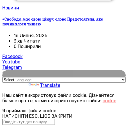
Новини
«Свобода має свою ціну»: слово Предстоятеля, яке
починалося тишею
16 Липня, 2026
3 хв Читати
0 Поширили
Facebook
Youtube
Telegram
🌍
Powered by
Translate
Наш сайт використовує файли cookie. Дізнайтеся
більше про те, як ми використовуємо файли:
cookie
Я приймаю файли cookie
НАТИСНІТИ ESC, ЩОБ ЗАКРИТИ