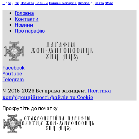
Відео
Діти
Молитва
Новини
Новини з єпархій
Проповіді
Свята
Фото
Головна
Контакти
Новини
Про парафію
Facebook
Youtube
Telegram
© 2015-2026 Всі права захищені.
Політика
конфіденційності файлів та Cookie
Прокрутіть до початку