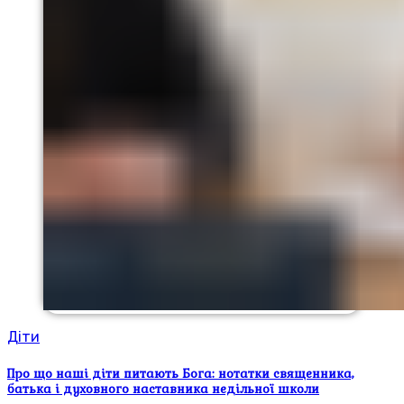
Діти
Про що наші діти питають Бога: нотатки священника,
батька і духовного наставника недільної школи