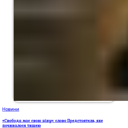
Новини
«Свобода має свою ціну»: слово Предстоятеля, яке
починалося тишею