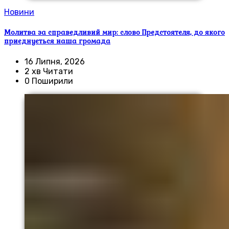
Новини
Молитва за справедливий мир: слово Предстоятеля, до якого
приєднується наша громада
16 Липня, 2026
2 хв Читати
0 Поширили