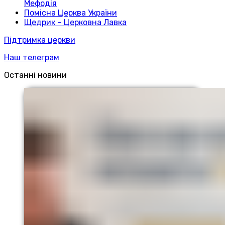
Мефодія
Помісна Церква України
Щедрик – Церковна Лавка
Підтримка церкви
Наш телеграм
Останні новини