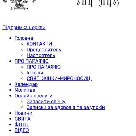
Підтримка церкви
Головна
КОНТАКТИ
Предстоятель
Настоятель
ПРО ПАРАФІЮ
ПРО ПАРАФІЮ
Історія
СВЯТІ ЖІНКИ-МИРОНОСИЦІ
Календар
Молитва
Онлайн послуги
Запалити свічку
Записки за здоров’я та за упокій
Новини
СВЯТА
ФОТО
ВІДЕО