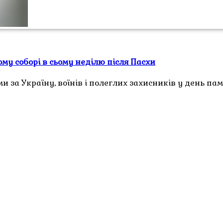
му соборі в сьому неділю після Пасхи
за Україну, воїнів і полеглих захисників у день пам