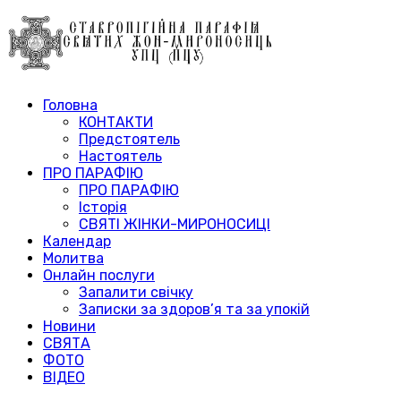
Головна
КОНТАКТИ
Предстоятель
Настоятель
ПРО ПАРАФІЮ
ПРО ПАРАФІЮ
Історія
СВЯТІ ЖІНКИ-МИРОНОСИЦІ
Календар
Молитва
Онлайн послуги
Запалити свічку
Записки за здоров’я та за упокій
Новини
СВЯТА
ФОТО
ВІДЕО