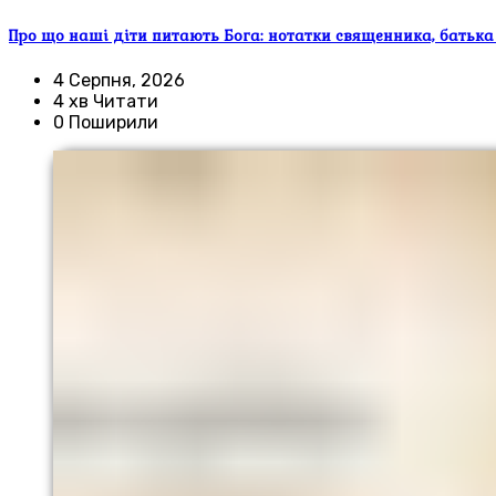
Про що наші діти питають Бога: нотатки священника, батька
4 Серпня, 2026
4 хв Читати
0 Поширили