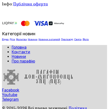
Інфо:
Публічна оферта
Категорії новин
Відео
Діти
Молитва
Новини
Новини з єпархій
Проповіді
Свята
Фото
Головна
Контакти
Новини
Про парафію
Facebook
Youtube
Telegram
© 2015-2026 Всі права захищені.
Політика