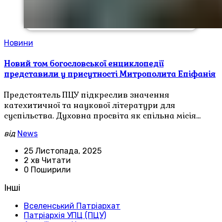
Новини
Новий том богословської енциклопедії
представили у присутності Митрополита Епіфанія
Предстоятель ПЦУ підкреслив значення
катехитичної та наукової літератури для
суспільства. Духовна просвіта як спільна місія…
від
News
25 Листопада, 2025
2 хв Читати
0 Поширили
Інші
Вселенський Патріархат
Патріархія УПЦ (ПЦУ)