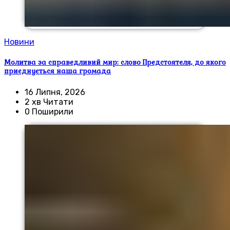
Новини
Молитва за справедливий мир: слово Предстоятеля, до якого
приєднується наша громада
16 Липня, 2026
2 хв Читати
0 Поширили