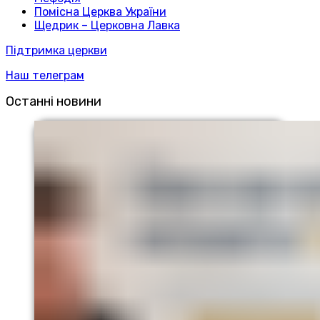
Помісна Церква України
Щедрик – Церковна Лавка
Підтримка церкви
Наш телеграм
Останні новини