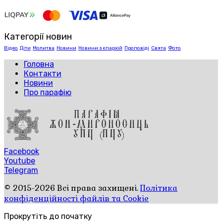
Категорії новин
Відео
Діти
Молитва
Новини
Новини з єпархій
Проповіді
Свята
Фото
Головна
Контакти
Новини
Про парафію
Facebook
Youtube
Telegram
© 2015-2026 Всі права захищені.
Політика
конфіденційності файлів та Cookie
Прокрутіть до початку