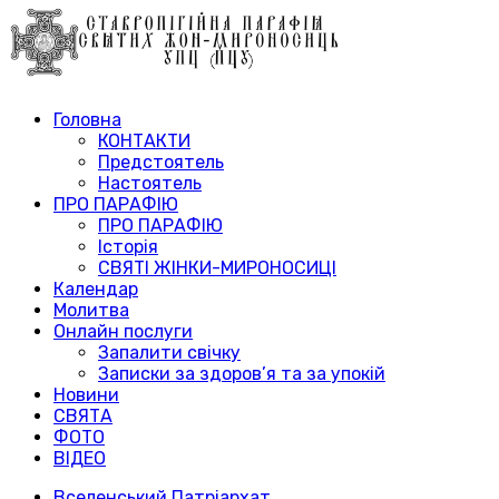
Головна
КОНТАКТИ
Предстоятель
Настоятель
ПРО ПАРАФІЮ
ПРО ПАРАФІЮ
Історія
СВЯТІ ЖІНКИ-МИРОНОСИЦІ
Календар
Молитва
Онлайн послуги
Запалити свічку
Записки за здоров’я та за упокій
Новини
СВЯТА
ФОТО
ВІДЕО
Вселенський Патріархат