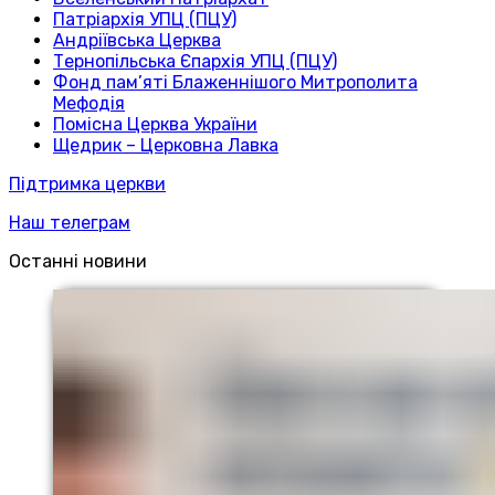
Патріархія УПЦ (ПЦУ)
Андріївська Церква
Тернопільська Єпархія УПЦ (ПЦУ)
Фонд пам’яті Блаженнішого Митрополита
Мефодія
Помісна Церква України
Щедрик – Церковна Лавка
Підтримка церкви
Наш телеграм
Останні новини