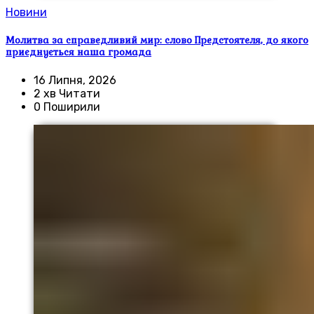
Новини
Молитва за справедливий мир: слово Предстоятеля, до якого
приєднується наша громада
16 Липня, 2026
2 хв Читати
0 Поширили