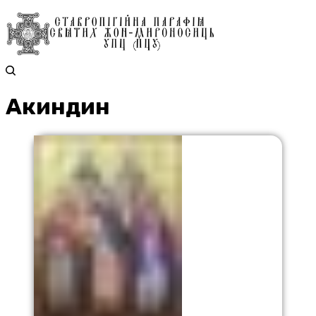
Акиндин