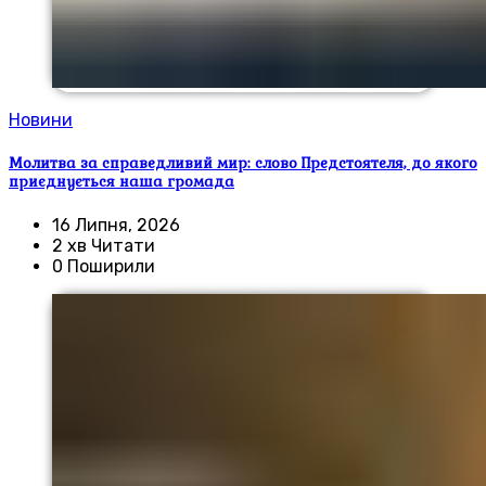
Новини
Молитва за справедливий мир: слово Предстоятеля, до якого
приєднується наша громада
16 Липня, 2026
2 хв Читати
0 Поширили