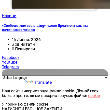
Новини
«Свобода має свою ціну»: слово Предстоятеля, яке
починалося тишею
16 Липня, 2026
3 хв Читати
0 Поширили
Facebook
Youtube
Telegram
🌍
Powered by
Translate
Наш сайт використовує файли cookie. Дізнайтеся
більше про те, як ми використовуємо файли:
cookie
Я приймаю файли cookie
НАТИСНІТИ ESC, ЩОБ ЗАКРИТИ