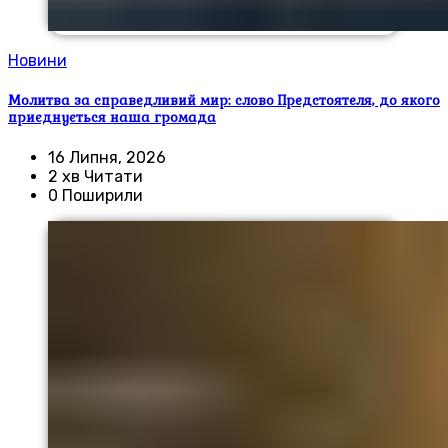
Новини
Молитва за справедливий мир: слово Предстоятеля, до якого
приєднується наша громада
16 Липня, 2026
2 хв Читати
0 Поширили