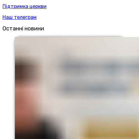
Підтримка церкви
Наш телеграм
Останні новини