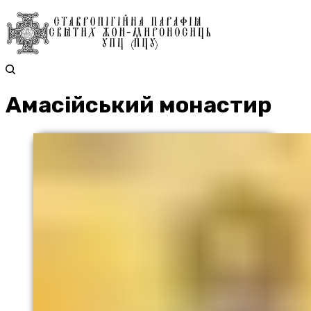
Амасійський монастир