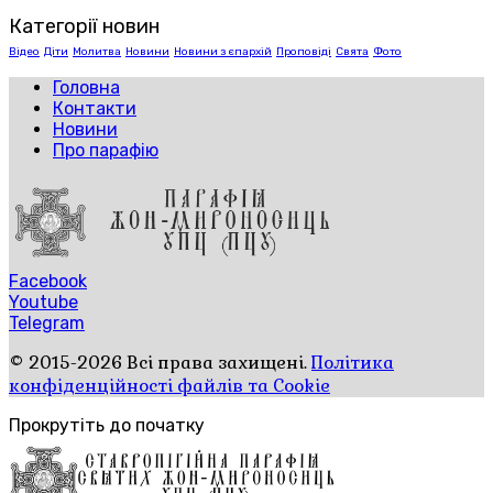
Категорії новин
Відео
Діти
Молитва
Новини
Новини з єпархій
Проповіді
Свята
Фото
Головна
Контакти
Новини
Про парафію
Facebook
Youtube
Telegram
© 2015-2026 Всі права захищені.
Політика
конфіденційності файлів та Cookie
Прокрутіть до початку