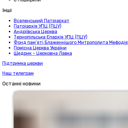
Інші
Вселенський Патріархат
Патріархія УПЦ (ПЦУ)
Андріївська Церква
Тернопільська Єпархія УПЦ (ПЦУ)
Фонд пам’яті Блаженнішого Митрополита Мефодія
Помісна Церква України
Щедрик – Церковна Лавка
Підтримка церкви
Наш телеграм
Останні новини