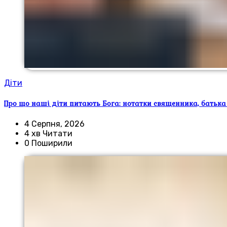
Діти
Про що наші діти питають Бога: нотатки священника, батька
4 Серпня, 2026
4 хв Читати
0 Поширили