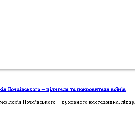
ія Почаївського – цілителя та покровителя воїнів
 Амфілохія Почаївського – духовного наставника, ліка