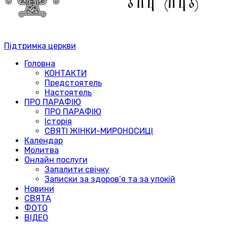
Підтримка церкви
Головна
КОНТАКТИ
Предстоятель
Настоятель
ПРО ПАРАФІЮ
ПРО ПАРАФІЮ
Історія
СВЯТІ ЖІНКИ-МИРОНОСИЦІ
Календар
Молитва
Онлайн послуги
Запалити свічку
Записки за здоров’я та за упокій
Новини
СВЯТА
ФОТО
ВІДЕО