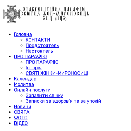
Головна
КОНТАКТИ
Предстоятель
Настоятель
ПРО ПАРАФІЮ
ПРО ПАРАФІЮ
Історія
СВЯТІ ЖІНКИ-МИРОНОСИЦІ
Календар
Молитва
Онлайн послуги
Запалити свічку
Записки за здоров’я та за упокій
Новини
СВЯТА
ФОТО
ВІДЕО