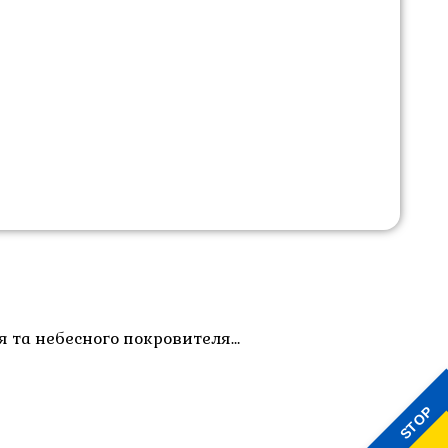
ря та небесного покровителя…
STOP