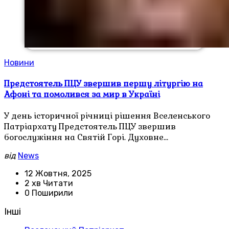
Новини
Предстоятель ПЦУ звершив першу літургію на
Афоні та помолився за мир в Україні
У день історичної річниці рішення Вселенського
Патріархату Предстоятель ПЦУ звершив
богослужіння на Святій Горі. Духовне…
від
News
12 Жовтня, 2025
2 хв Читати
0 Поширили
Інші