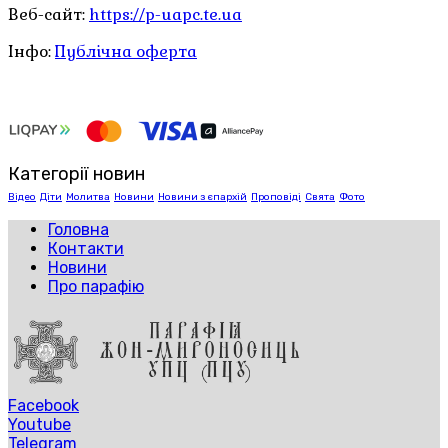
Веб-сайт:
https://p-uapc.te.ua
Інфо:
Публічна оферта
Категорії новин
Відео
Діти
Молитва
Новини
Новини з єпархій
Проповіді
Свята
Фото
Головна
Контакти
Новини
Про парафію
Facebook
Youtube
Telegram