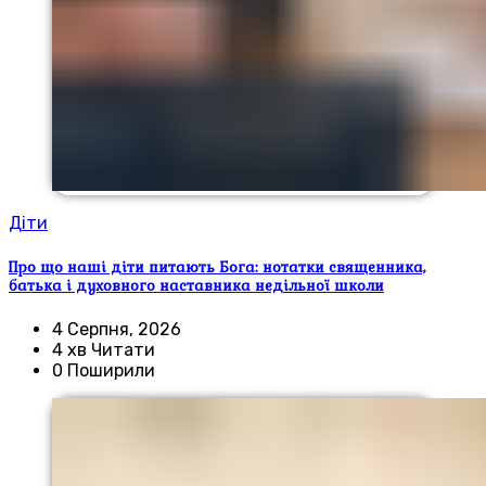
Діти
Про що наші діти питають Бога: нотатки священника,
батька і духовного наставника недільної школи
4 Серпня, 2026
4 хв Читати
0 Поширили