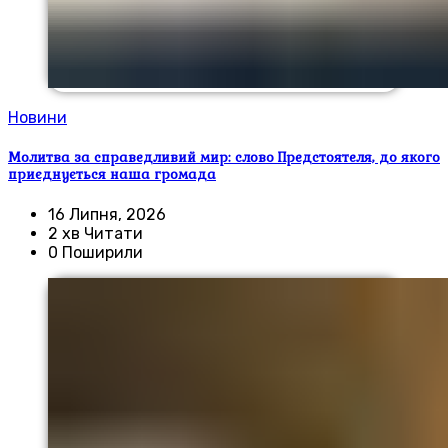
Новини
Молитва за справедливий мир: слово Предстоятеля, до якого
приєднується наша громада
16 Липня, 2026
2 хв Читати
0 Поширили