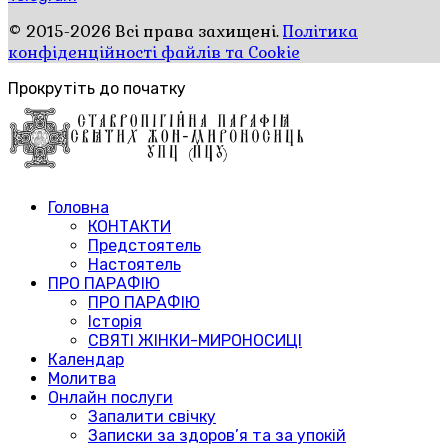
© 2015-2026 Всі права захищені.
Політика
конфіденційності файлів та Cookie
Прокрутіть до початку
Головна
КОНТАКТИ
Предстоятель
Настоятель
ПРО ПАРАФІЮ
ПРО ПАРАФІЮ
Історія
СВЯТІ ЖІНКИ-МИРОНОСИЦІ
Календар
Молитва
Онлайн послуги
Запалити свічку
Записки за здоров’я та за упокій