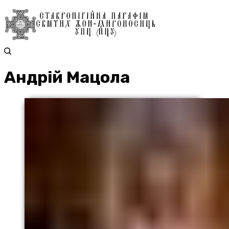
Андрій Мацола