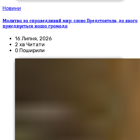
Новини
Молитва за справедливий мир: слово Предстоятеля, до якого
приєднується наша громада
16 Липня, 2026
2 хв Читати
0 Поширили