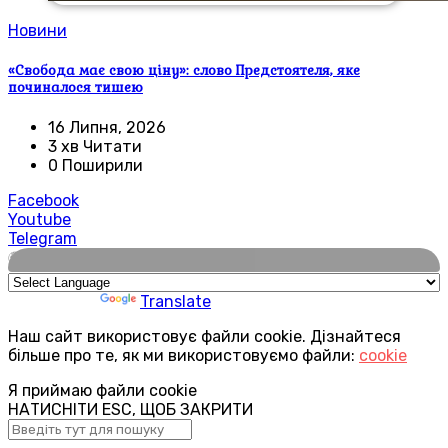
Новини
«Свобода має свою ціну»: слово Предстоятеля, яке
починалося тишею
16 Липня, 2026
3 хв Читати
0 Поширили
Facebook
Youtube
Telegram
🌍
Powered by
Translate
Наш сайт використовує файли cookie. Дізнайтеся
більше про те, як ми використовуємо файли:
cookie
Я приймаю файли cookie
НАТИСНІТИ ESC, ЩОБ ЗАКРИТИ