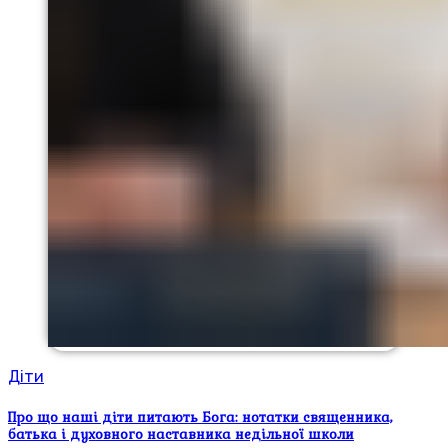
Діти
Про що наші діти питають Бога: нотатки священника,
батька і духовного наставника недільної школи