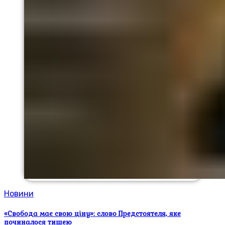
Новини
«Свобода має свою ціну»: слово Предстоятеля, яке
починалося тишею