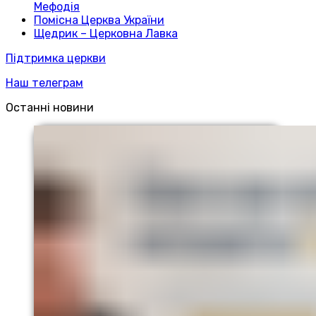
Мефодія
Помісна Церква України
Щедрик – Церковна Лавка
Підтримка церкви
Наш телеграм
Останні новини