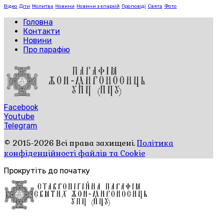
Відео
Діти
Молитва
Новини
Новини з єпархій
Проповіді
Свята
Фото
Головна
Контакти
Новини
Про парафію
Facebook
Youtube
Telegram
© 2015-2026 Всі права захищені.
Політика
конфіденційності файлів та Cookie
Прокрутіть до початку