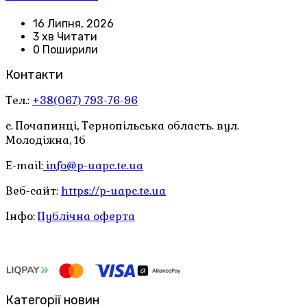
16 Липня, 2026
3 хв Читати
0 Поширили
Контакти
Тел.:
+38(067) 793-76-96
с. Почапинці, Тернопільська область. вул.
Молодіжна, 1б
E-mail:
info@p-uapc.te.ua
Веб-сайт:
https://p-uapc.te.ua
Інфо:
Публічна оферта
Категорії новин