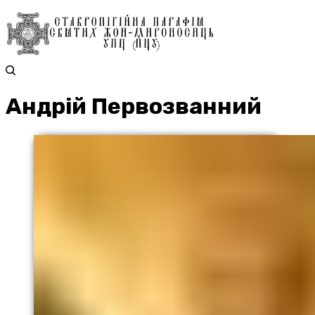
Андрій Первозванний