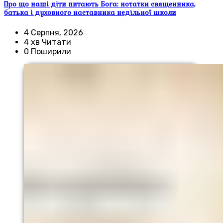
Про що наші діти питають Бога: нотатки священника,
батька і духовного наставника недільної школи
4 Серпня, 2026
4 хв Читати
0 Поширили