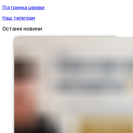
Підтримка церкви
Наш телеграм
Останні новини