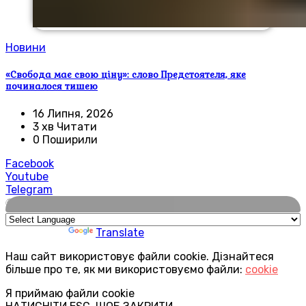
Новини
«Свобода має свою ціну»: слово Предстоятеля, яке
починалося тишею
16 Липня, 2026
3 хв Читати
0 Поширили
Facebook
Youtube
Telegram
🌍
Powered by
Translate
Наш сайт використовує файли cookie. Дізнайтеся
більше про те, як ми використовуємо файли:
cookie
Я приймаю файли cookie