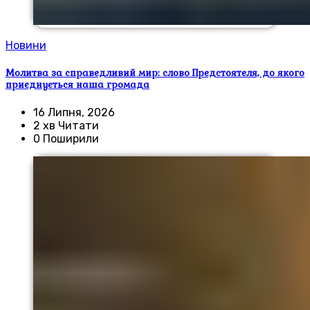
Новини
Молитва за справедливий мир: слово Предстоятеля, до якого
приєднується наша громада
16 Липня, 2026
2 хв Читати
0 Поширили