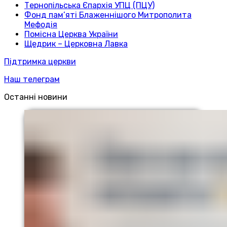
Тернопільська Єпархія УПЦ (ПЦУ)
Фонд пам’яті Блаженнішого Митрополита
Мефодія
Помісна Церква України
Щедрик – Церковна Лавка
Підтримка церкви
Наш телеграм
Останні новини