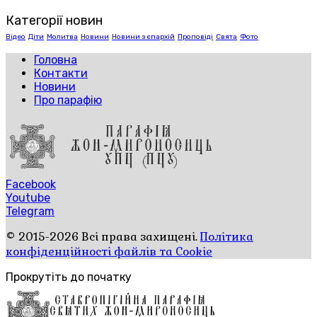
Категорії новин
Відео
Діти
Молитва
Новини
Новини з єпархій
Проповіді
Свята
Фото
Головна
Контакти
Новини
Про парафію
Facebook
Youtube
Telegram
© 2015-2026 Всі права захищені.
Політика
конфіденційності файлів та Cookie
Прокрутіть до початку