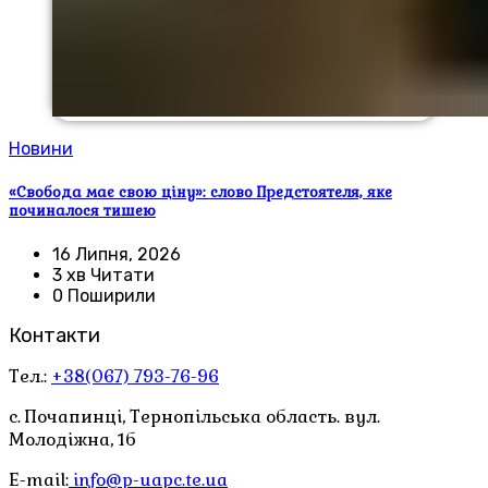
Новини
«Свобода має свою ціну»: слово Предстоятеля, яке
починалося тишею
16 Липня, 2026
3 хв Читати
0 Поширили
Контакти
Тел.:
+38(067) 793-76-96
с. Почапинці, Тернопільська область. вул.
Молодіжна, 1б
E-mail:
info@p-uapc.te.ua