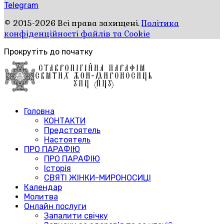
Telegram
© 2015-2026 Всі права захищені.
Політика
конфіденційності файлів та Cookie
Прокрутіть до початку
Головна
КОНТАКТИ
Предстоятель
Настоятель
ПРО ПАРАФІЮ
ПРО ПАРАФІЮ
Історія
СВЯТІ ЖІНКИ-МИРОНОСИЦІ
Календар
Молитва
Онлайн послуги
Запалити свічку