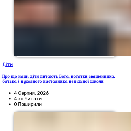
Діти
Про що наші діти питають Бога: нотатки священника,
батька і духовного наставника недільної школи
4 Серпня, 2026
4 хв Читати
0 Поширили