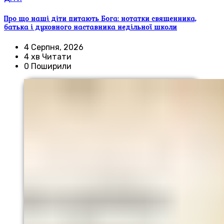
Про що наші діти питають Бога: нотатки священника,
батька і духовного наставника недільної школи
4 Серпня, 2026
4 хв Читати
0 Поширили