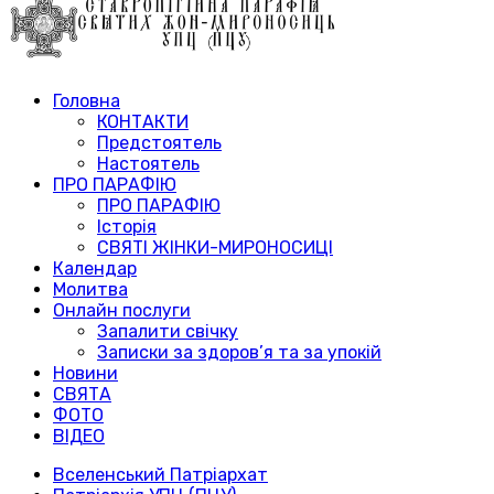
Головна
КОНТАКТИ
Предстоятель
Настоятель
ПРО ПАРАФІЮ
ПРО ПАРАФІЮ
Історія
СВЯТІ ЖІНКИ-МИРОНОСИЦІ
Календар
Молитва
Онлайн послуги
Запалити свічку
Записки за здоров’я та за упокій
Новини
СВЯТА
ФОТО
ВІДЕО
Вселенський Патріархат