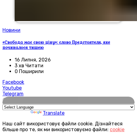
Новини
«Свобода має свою ціну»: слово Предстоятеля, яке
починалося тишею
16 Липня, 2026
3 хв Читати
0 Поширили
Facebook
Youtube
Telegram
🌍
Powered by
Translate
Наш сайт використовує файли cookie. Дізнайтеся
більше про те, як ми використовуємо файли:
cookie