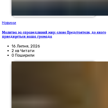
Новини
Молитва за справедливий мир: слово Предстоятеля, до якого
приєднується наша громада
16 Липня, 2026
2 хв Читати
0 Поширили