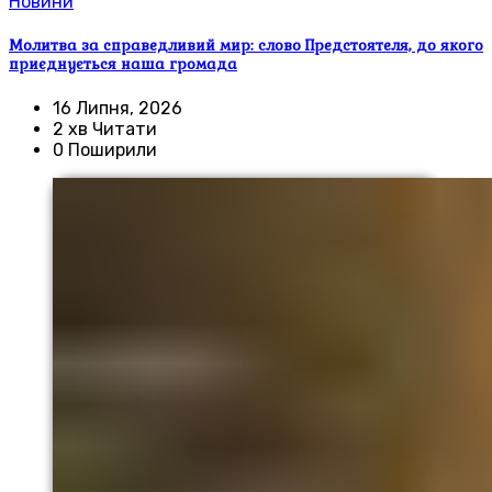
Новини
Молитва за справедливий мир: слово Предстоятеля, до якого
приєднується наша громада
16 Липня, 2026
2 хв Читати
0 Поширили