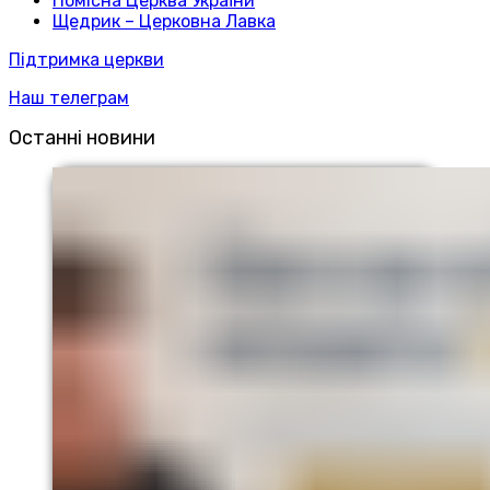
Помісна Церква України
Щедрик – Церковна Лавка
Підтримка церкви
Наш телеграм
Останні новини