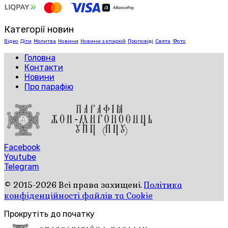
Категорії новин
Відео
Діти
Молитва
Новини
Новини з єпархій
Проповіді
Свята
Фото
Головна
Контакти
Новини
Про парафію
Facebook
Youtube
Telegram
© 2015-2026 Всі права захищені.
Політика
конфіденційності файлів та Cookie
Прокрутіть до початку