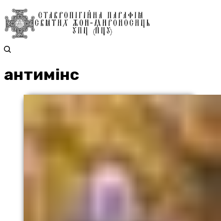
антимінс