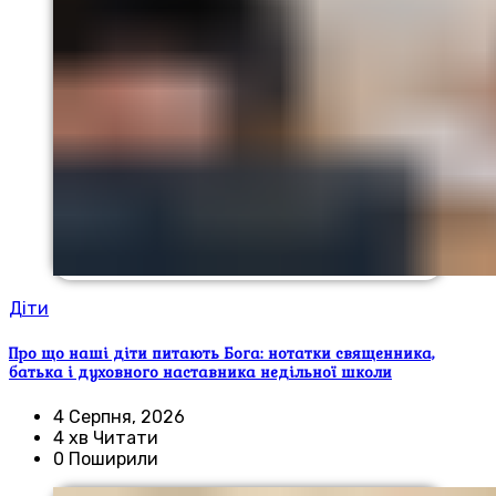
Діти
Про що наші діти питають Бога: нотатки священника,
батька і духовного наставника недільної школи
4 Серпня, 2026
4 хв Читати
0 Поширили