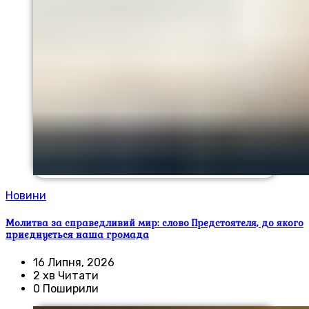
Новини
Молитва за справедливий мир: слово Предстоятеля, до якого
приєднується наша громада
16 Липня, 2026
2 хв Читати
0 Поширили