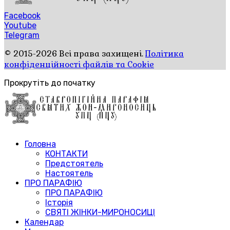
Facebook
Youtube
Telegram
© 2015-2026 Всі права захищені.
Політика
конфіденційності файлів та Cookie
Прокрутіть до початку
Головна
КОНТАКТИ
Предстоятель
Настоятель
ПРО ПАРАФІЮ
ПРО ПАРАФІЮ
Історія
СВЯТІ ЖІНКИ-МИРОНОСИЦІ
Календар