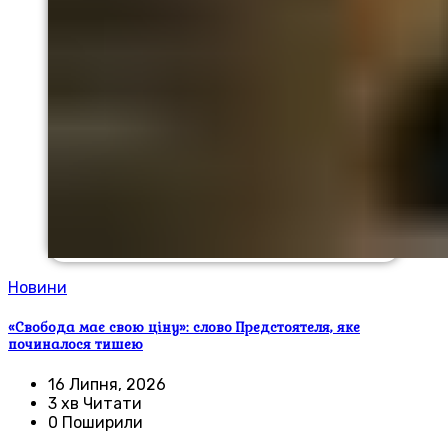
Новини
«Свобода має свою ціну»: слово Предстоятеля, яке
починалося тишею
16 Липня, 2026
3 хв Читати
0 Поширили