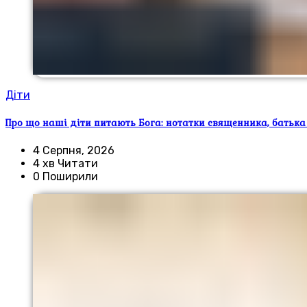
Діти
Про що наші діти питають Бога: нотатки священника, батька
4 Серпня, 2026
4 хв Читати
0 Поширили