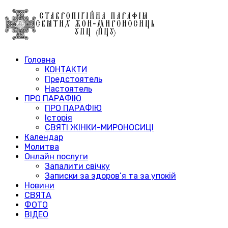
Головна
КОНТАКТИ
Предстоятель
Настоятель
ПРО ПАРАФІЮ
ПРО ПАРАФІЮ
Історія
СВЯТІ ЖІНКИ-МИРОНОСИЦІ
Календар
Молитва
Онлайн послуги
Запалити свічку
Записки за здоров’я та за упокій
Новини
СВЯТА
ФОТО
ВІДЕО