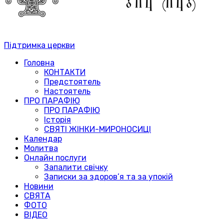
Підтримка церкви
Головна
КОНТАКТИ
Предстоятель
Настоятель
ПРО ПАРАФІЮ
ПРО ПАРАФІЮ
Історія
СВЯТІ ЖІНКИ-МИРОНОСИЦІ
Календар
Молитва
Онлайн послуги
Запалити свічку
Записки за здоров’я та за упокій
Новини
СВЯТА
ФОТО
ВІДЕО