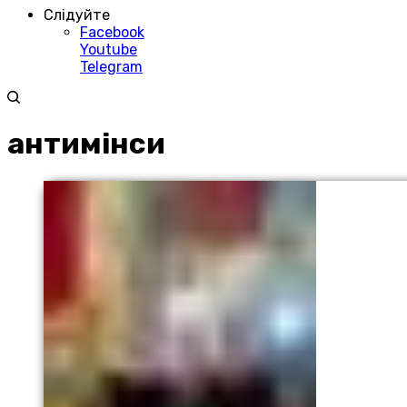
Слідуйте
Facebook
Youtube
Telegram
антимінси