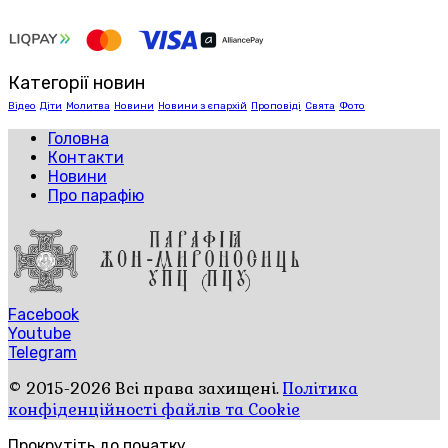
Категорії новин
Відео
Діти
Молитва
Новини
Новини з єпархій
Проповіді
Свята
Фото
Головна
Контакти
Новини
Про парафію
Facebook
Youtube
Telegram
© 2015-2026 Всі права захищені.
Політика
конфіденційності файлів та Cookie
Прокрутіть до початку