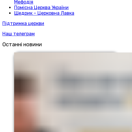
Мефодія
Помісна Церква України
Щедрик – Церковна Лавка
Підтримка церкви
Наш телеграм
Останні новини