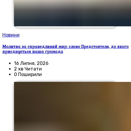
Новини
Молитва за справедливий мир: слово Предстоятеля, до якого
приєднується наша громада
16 Липня, 2026
2 хв Читати
0 Поширили