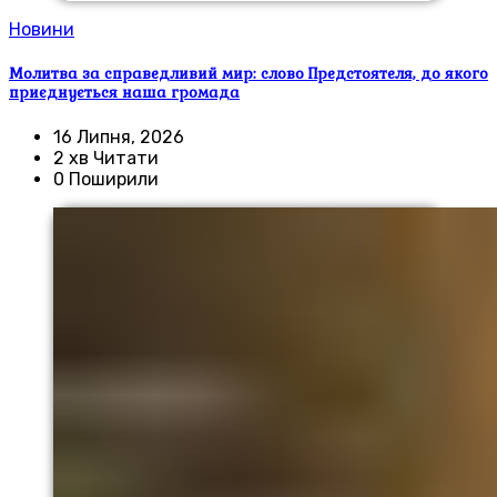
Новини
Молитва за справедливий мир: слово Предстоятеля, до якого
приєднується наша громада
16 Липня, 2026
2 хв Читати
0 Поширили