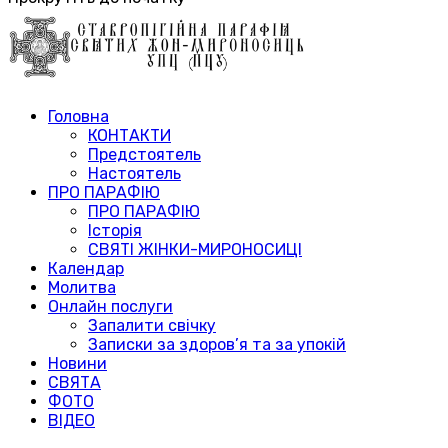
Головна
КОНТАКТИ
Предстоятель
Настоятель
ПРО ПАРАФІЮ
ПРО ПАРАФІЮ
Історія
СВЯТІ ЖІНКИ-МИРОНОСИЦІ
Календар
Молитва
Онлайн послуги
Запалити свічку
Записки за здоров’я та за упокій
Новини
СВЯТА
ФОТО
ВІДЕО