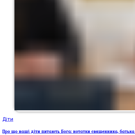
Діти
Про що наші діти питають Бога: нотатки священника, батька