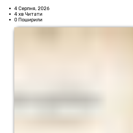
4 Серпня, 2026
4 хв Читати
0 Поширили