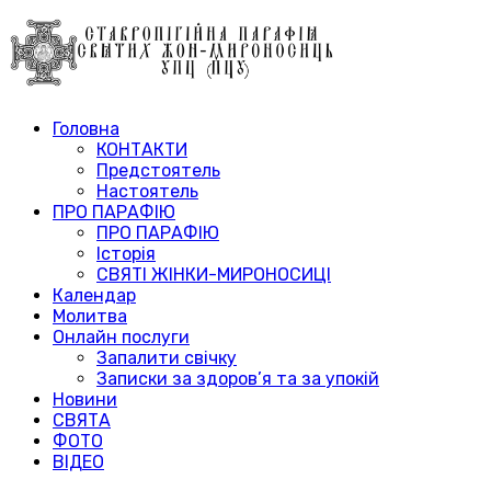
Головна
КОНТАКТИ
Предстоятель
Настоятель
ПРО ПАРАФІЮ
ПРО ПАРАФІЮ
Історія
СВЯТІ ЖІНКИ-МИРОНОСИЦІ
Календар
Молитва
Онлайн послуги
Запалити свічку
Записки за здоров’я та за упокій
Новини
СВЯТА
ФОТО
ВІДЕО