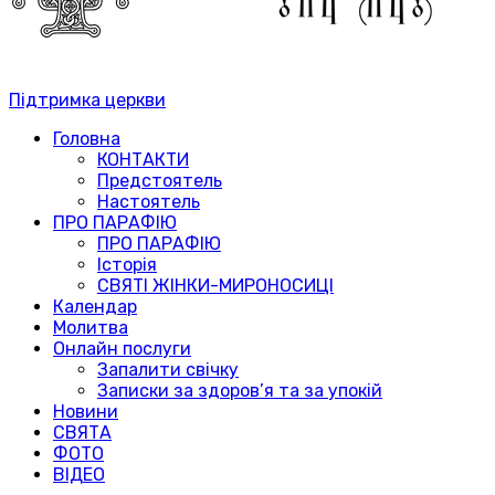
Підтримка церкви
Головна
КОНТАКТИ
Предстоятель
Настоятель
ПРО ПАРАФІЮ
ПРО ПАРАФІЮ
Історія
СВЯТІ ЖІНКИ-МИРОНОСИЦІ
Календар
Молитва
Онлайн послуги
Запалити свічку
Записки за здоров’я та за упокій
Новини
СВЯТА
ФОТО
ВІДЕО