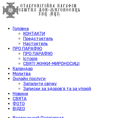
Головна
КОНТАКТИ
Предстоятель
Настоятель
ПРО ПАРАФІЮ
ПРО ПАРАФІЮ
Історія
СВЯТІ ЖІНКИ-МИРОНОСИЦІ
Календар
Молитва
Онлайн послуги
Запалити свічку
Записки за здоров’я та за упокій
Новини
СВЯТА
ФОТО
ВІДЕО
Вселенський Патріархат