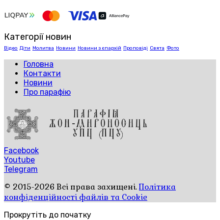
Категорії новин
Відео
Діти
Молитва
Новини
Новини з єпархій
Проповіді
Свята
Фото
Головна
Контакти
Новини
Про парафію
Facebook
Youtube
Telegram
© 2015-2026 Всі права захищені.
Політика
конфіденційності файлів та Cookie
Прокрутіть до початку