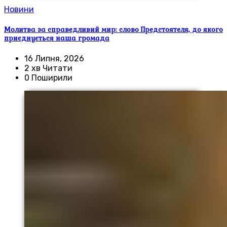
Новини
Молитва за справедливий мир: слово Предстоятеля, до якого
приєднується наша громада
16 Липня, 2026
2 хв Читати
0 Поширили