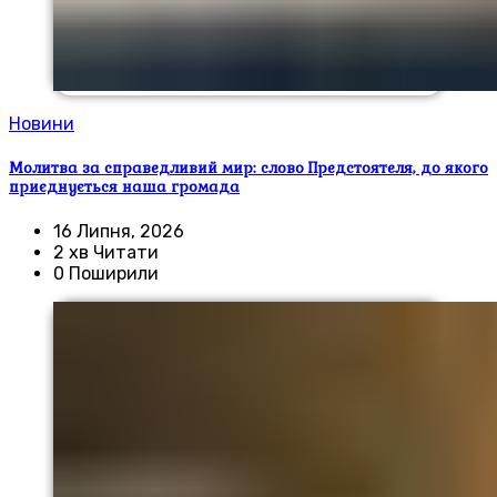
Новини
Молитва за справедливий мир: слово Предстоятеля, до якого
приєднується наша громада
16 Липня, 2026
2 хв Читати
0 Поширили