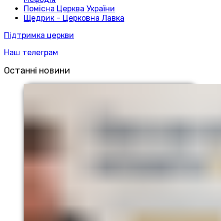
Помісна Церква України
Щедрик – Церковна Лавка
Підтримка церкви
Наш телеграм
Останні новини