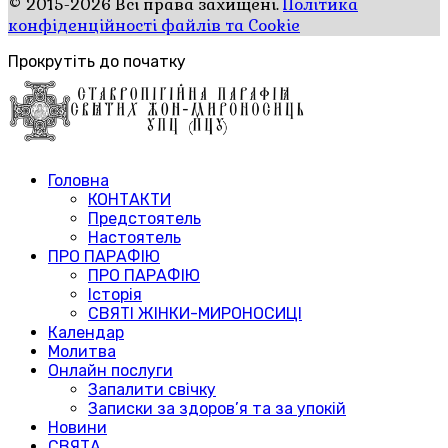
© 2015-2026 Всі права захищені.
Політика
конфіденційності файлів та Cookie
Прокрутіть до початку
Головна
КОНТАКТИ
Предстоятель
Настоятель
ПРО ПАРАФІЮ
ПРО ПАРАФІЮ
Історія
СВЯТІ ЖІНКИ-МИРОНОСИЦІ
Календар
Молитва
Онлайн послуги
Запалити свічку
Записки за здоров’я та за упокій
Новини
СВЯТА