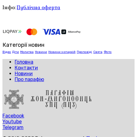
Інфо:
Публічна оферта
Категорії новин
Відео
Діти
Молитва
Новини
Новини з єпархій
Проповіді
Свята
Фото
Головна
Контакти
Новини
Про парафію
Facebook
Youtube
Telegram