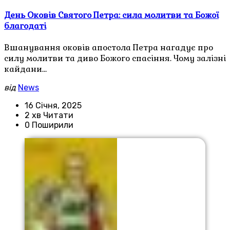
День Оковів Святого Петра: сила молитви та Божої
благодаті
Вшанування оковів апостола Петра нагадує про
силу молитви та диво Божого спасіння. Чому залізні
кайдани…
від
News
16 Січня, 2025
2 хв Читати
0 Поширили