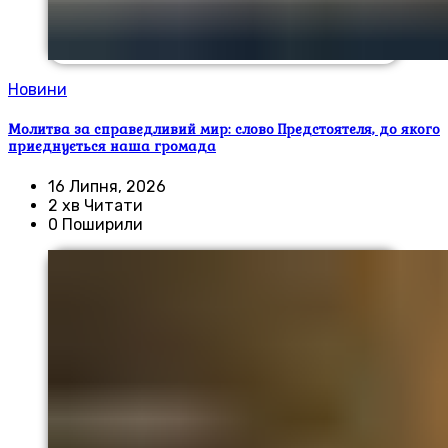
Новини
Молитва за справедливий мир: слово Предстоятеля, до якого
приєднується наша громада
16 Липня, 2026
2 хв Читати
0 Поширили