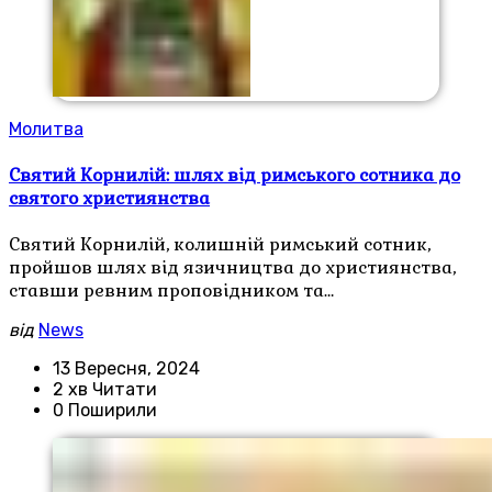
Молитва
Святий Корнилій: шлях від римського сотника до
святого християнства
Святий Корнилій, колишній римський сотник,
пройшов шлях від язичництва до християнства,
ставши ревним проповідником та…
від
News
13 Вересня, 2024
2 хв Читати
0 Поширили