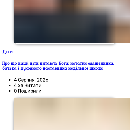
Діти
Про що наші діти питають Бога: нотатки священника,
батька і духовного наставника недільної школи
4 Серпня, 2026
4 хв Читати
0 Поширили