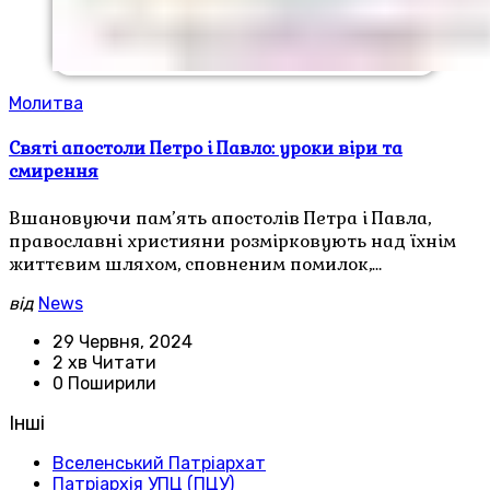
Молитва
Святі апостоли Петро і Павло: уроки віри та
смирення
Вшановуючи пам’ять апостолів Петра і Павла,
православні християни розмірковують над їхнім
життєвим шляхом, сповненим помилок,…
від
News
29 Червня, 2024
2 хв Читати
0 Поширили
Інші
Вселенський Патріархат
Патріархія УПЦ (ПЦУ)