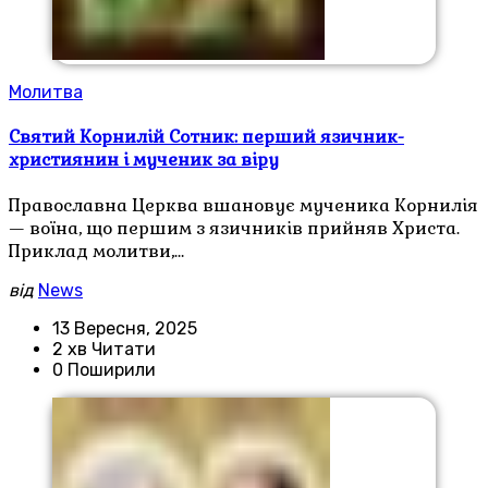
Молитва
Святий Корнилій Сотник: перший язичник-
християнин і мученик за віру
Православна Церква вшановує мученика Корнилія
— воїна, що першим з язичників прийняв Христа.
Приклад молитви,…
від
News
13 Вересня, 2025
2 хв Читати
0 Поширили