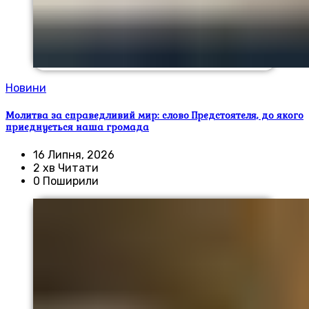
Новини
Молитва за справедливий мир: слово Предстоятеля, до якого
приєднується наша громада
16 Липня, 2026
2 хв Читати
0 Поширили