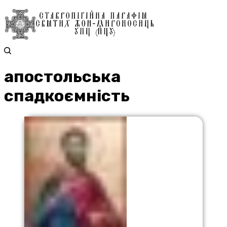
апостольська
спадкоємність