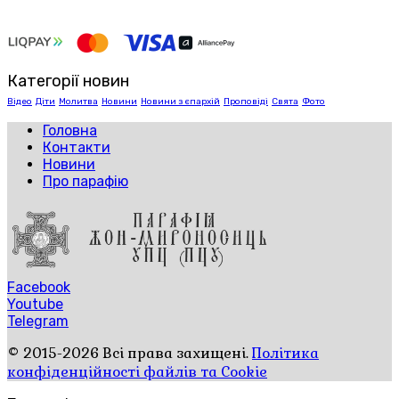
Категорії новин
Відео
Діти
Молитва
Новини
Новини з єпархій
Проповіді
Свята
Фото
Головна
Контакти
Новини
Про парафію
Facebook
Youtube
Telegram
© 2015-2026 Всі права захищені.
Політика
конфіденційності файлів та Cookie