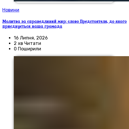
Новини
Молитва за справедливий мир: слово Предстоятеля, до якого
приєднується наша громада
16 Липня, 2026
2 хв Читати
0 Поширили