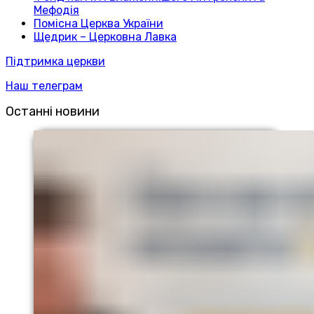
Мефодія
Помісна Церква України
Щедрик – Церковна Лавка
Підтримка церкви
Наш телеграм
Останні новини