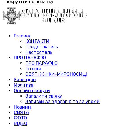
Прокрутіть до початку
Головна
КОНТАКТИ
Предстоятель
Настоятель
ПРО ПАРАФІЮ
ПРО ПАРАФІЮ
Історія
СВЯТІ ЖІНКИ-МИРОНОСИЦІ
Календар
Молитва
Онлайн послуги
Запалити свічку
Записки за здоров’я та за упокій
Новини
СВЯТА
ФОТО
ВІДЕО