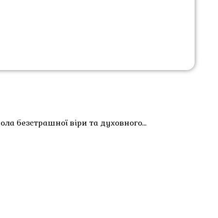
ла безстрашної віри та духовного…