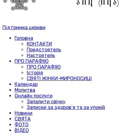
Підтримка церкви
Головна
КОНТАКТИ
Предстоятель
Настоятель
ПРО ПАРАФІЮ
ПРО ПАРАФІЮ
Історія
СВЯТІ ЖІНКИ-МИРОНОСИЦІ
Календар
Молитва
Онлайн послуги
Запалити свічку
Записки за здоров’я та за упокій
Новини
СВЯТА
ФОТО
ВІДЕО