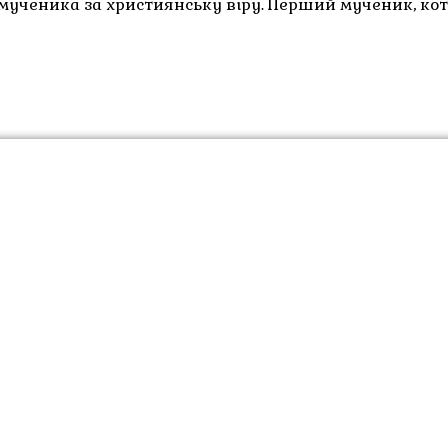
 мученика за християнську віру. Перший мученик, ко