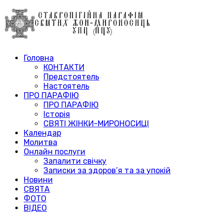
Головна
КОНТАКТИ
Предстоятель
Настоятель
ПРО ПАРАФІЮ
ПРО ПАРАФІЮ
Історія
СВЯТІ ЖІНКИ-МИРОНОСИЦІ
Календар
Молитва
Онлайн послуги
Запалити свічку
Записки за здоров’я та за упокій
Новини
СВЯТА
ФОТО
ВІДЕО