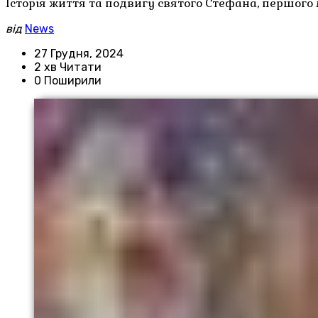
Історія життя та подвигу святого Стефана, першого
від
News
27 Грудня, 2024
2 хв Читати
0 Поширили