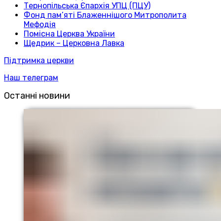
Тернопільська Єпархія УПЦ (ПЦУ)
Фонд пам’яті Блаженнішого Митрополита
Мефодія
Помісна Церква України
Щедрик – Церковна Лавка
Підтримка церкви
Наш телеграм
Останні новини