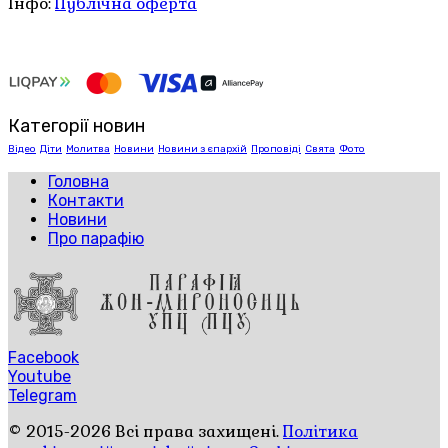
Інфо:
Публічна оферта
Категорії новин
Відео
Діти
Молитва
Новини
Новини з єпархій
Проповіді
Свята
Фото
Головна
Контакти
Новини
Про парафію
Facebook
Youtube
Telegram
© 2015-2026 Всі права захищені.
Політика