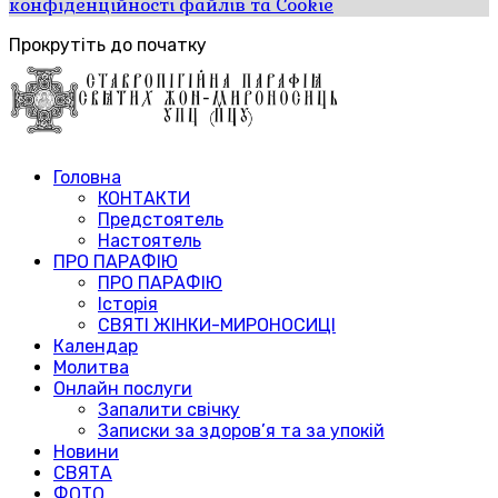
конфіденційності файлів та Cookie
Прокрутіть до початку
Головна
КОНТАКТИ
Предстоятель
Настоятель
ПРО ПАРАФІЮ
ПРО ПАРАФІЮ
Історія
СВЯТІ ЖІНКИ-МИРОНОСИЦІ
Календар
Молитва
Онлайн послуги
Запалити свічку
Записки за здоров’я та за упокій
Новини
СВЯТА
ФОТО