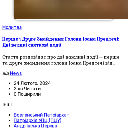
Молитва
Перше і Друге Знайдення Голови Іоана Предтечі:
Дві великі святкові події
Стаття розповідає про дві важливі події – перше
та друге знайдення голови Іоана Предтечі від…
від
News
24 Лютого, 2024
2 хв Читати
0 Поширили
Інші
Вселенський Патріархат
Патріархія УПЦ (ПЦУ)
Андріївська Церква