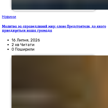
Новини
Молитва за справедливий мир: слово Предстоятеля, до якого
приєднується наша громада
16 Липня, 2026
2 хв Читати
0 Поширили