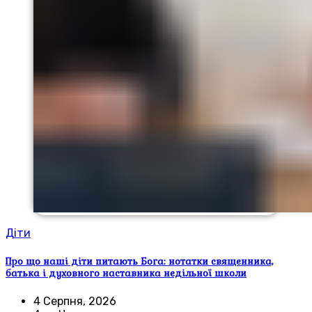
Діти
Про що наші діти питають Бога: нотатки священника,
батька і духовного наставника недільної школи
4 Серпня, 2026