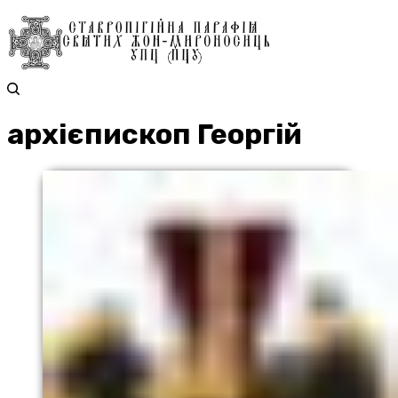
архієпископ Георгій