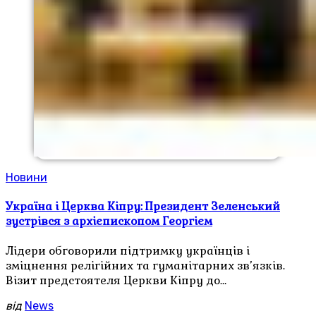
Новини
Україна і Церква Кіпру: Президент Зеленський
зустрівся з архієпископом Георгієм
Лідери обговорили підтримку українців і
зміцнення релігійних та гуманітарних зв’язків.
Візит предстоятеля Церкви Кіпру до…
від
News