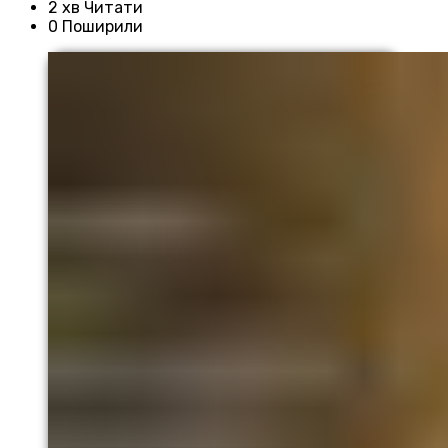
2 хв Читати
0 Поширили