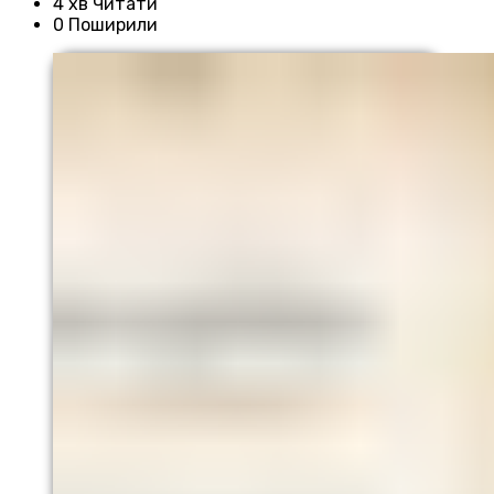
4 хв Читати
0 Поширили