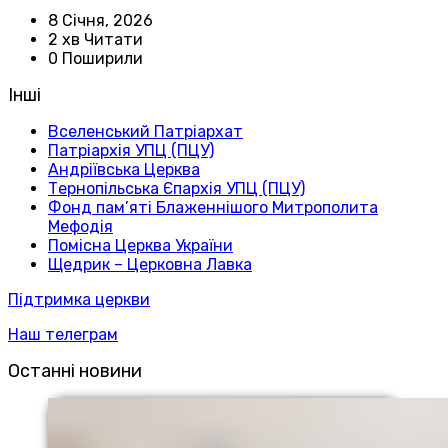
8 Січня, 2026
2 хв Читати
0 Поширили
Інші
Вселенський Патріархат
Патріархія УПЦ (ПЦУ)
Андріївська Церква
Тернопільська Єпархія УПЦ (ПЦУ)
Фонд пам’яті Блаженнішого Митрополита
Мефодія
Помісна Церква України
Щедрик – Церковна Лавка
Підтримка церкви
Наш телеграм
Останні новини