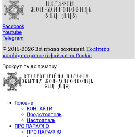
Facebook
Youtube
Telegram
© 2015-2026 Всі права захищені.
Політика
конфіденційності файлів та Cookie
Прокрутіть до початку
Головна
КОНТАКТИ
Предстоятель
Настоятель
ПРО ПАРАФІЮ
ПРО ПАРАФІЮ