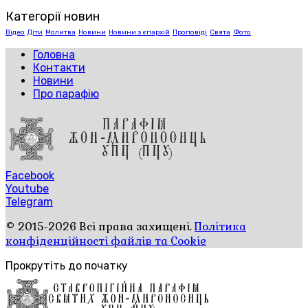
Категорії новин
Відео
Діти
Молитва
Новини
Новини з єпархій
Проповіді
Свята
Фото
Головна
Контакти
Новини
Про парафію
Facebook
Youtube
Telegram
© 2015-2026 Всі права захищені.
Політика
конфіденційності файлів та Cookie
Прокрутіть до початку