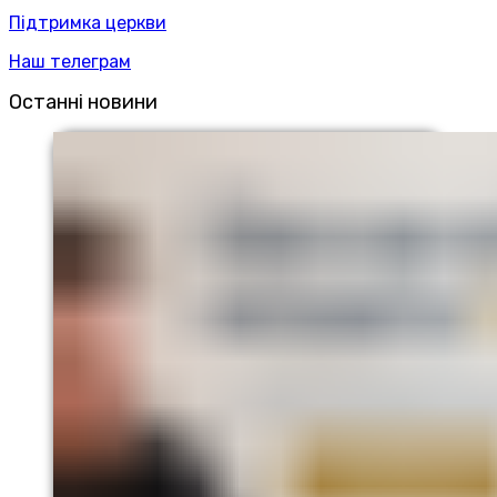
Підтримка церкви
Наш телеграм
Останні новини