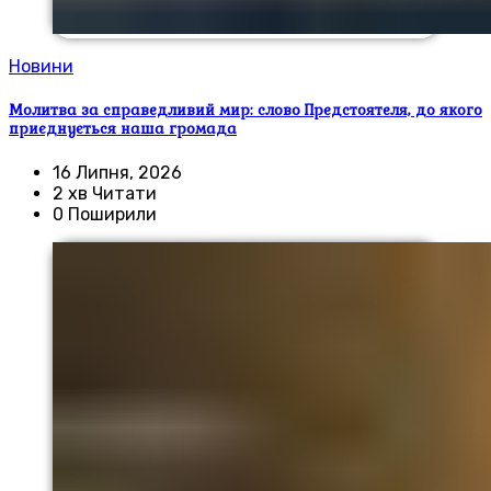
Новини
Молитва за справедливий мир: слово Предстоятеля, до якого
приєднується наша громада
16 Липня, 2026
2 хв Читати
0 Поширили