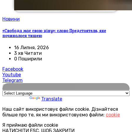
Новини
«Свобода має свою ціну»: слово Предстоятеля, яке
починалося тишею
16 Липня, 2026
3 хв Читати
0 Поширили
Facebook
Youtube
Telegram
🌍
Powered by
Translate
Наш сайт використовує файли cookie. Дізнайтеся
більше про те, як ми використовуємо файли:
cookie
Я приймаю файли cookie
НАТИСНІТИ ESC, ЩОБ ЗАКРИТИ