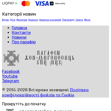
Категорії новин
Відео
Діти
Молитва
Новини
Новини з єпархій
Проповіді
Свята
Фото
Головна
Контакти
Новини
Про парафію
Facebook
Youtube
Telegram
© 2015-2026 Всі права захищені.
Політика
конфіденційності файлів та Cookie
Прокрутіть до початку