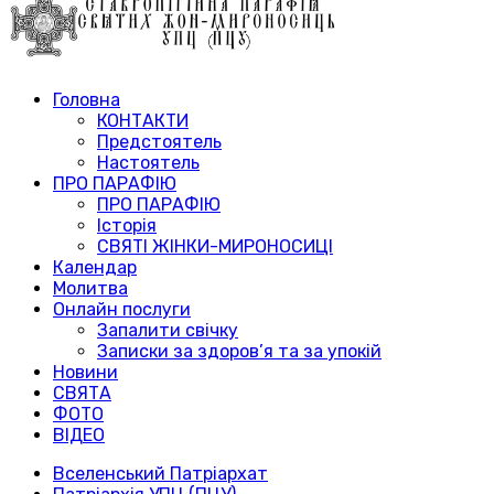
Головна
КОНТАКТИ
Предстоятель
Настоятель
ПРО ПАРАФІЮ
ПРО ПАРАФІЮ
Історія
СВЯТІ ЖІНКИ-МИРОНОСИЦІ
Календар
Молитва
Онлайн послуги
Запалити свічку
Записки за здоров’я та за упокій
Новини
СВЯТА
ФОТО
ВІДЕО
Вселенський Патріархат