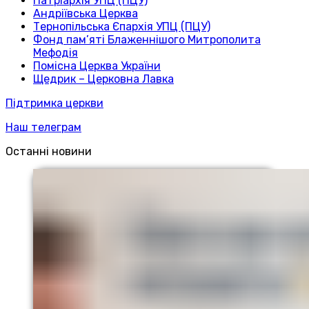
Патріархія УПЦ (ПЦУ)
Андріївська Церква
Тернопільська Єпархія УПЦ (ПЦУ)
Фонд пам’яті Блаженнішого Митрополита
Мефодія
Помісна Церква України
Щедрик – Церковна Лавка
Підтримка церкви
Наш телеграм
Останні новини