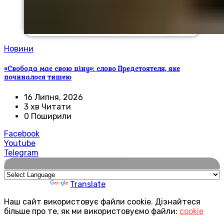
Новини
«Свобода має свою ціну»: слово Предстоятеля, яке
починалося тишею
16 Липня, 2026
3 хв Читати
0 Поширили
Facebook
Youtube
Telegram
🌍
Powered by
Translate
Наш сайт використовує файли cookie. Дізнайтеся
більше про те, як ми використовуємо файли:
cookie