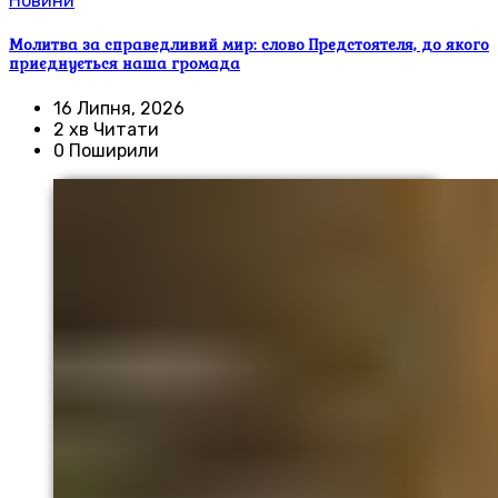
Новини
Молитва за справедливий мир: слово Предстоятеля, до якого
приєднується наша громада
16 Липня, 2026
2 хв Читати
0 Поширили