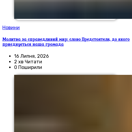
Новини
Молитва за справедливий мир: слово Предстоятеля, до якого
приєднується наша громада
16 Липня, 2026
2 хв Читати
0 Поширили