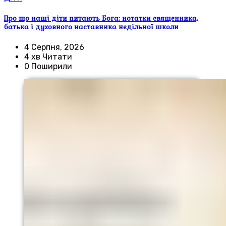
Про що наші діти питають Бога: нотатки священника,
батька і духовного наставника недільної школи
4 Серпня, 2026
4 хв Читати
0 Поширили