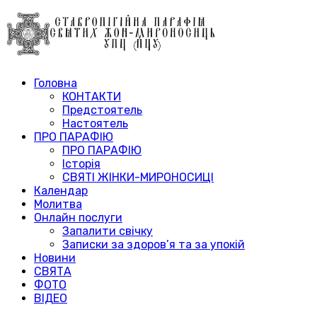
Головна
КОНТАКТИ
Предстоятель
Настоятель
ПРО ПАРАФІЮ
ПРО ПАРАФІЮ
Історія
СВЯТІ ЖІНКИ-МИРОНОСИЦІ
Календар
Молитва
Онлайн послуги
Запалити свічку
Записки за здоров’я та за упокій
Новини
СВЯТА
ФОТО
ВІДЕО