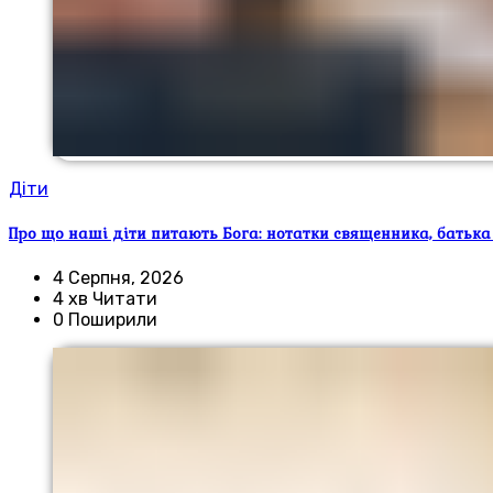
Діти
Про що наші діти питають Бога: нотатки священника, батька
4 Серпня, 2026
4 хв Читати
0 Поширили