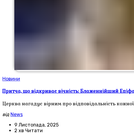
Новини
Притча, що відкриває вічність: Блаженнійший Епіфа
Церква нагадує вірним про відповідальність кожної
від
News
9 Листопада, 2025
2 хв Читати