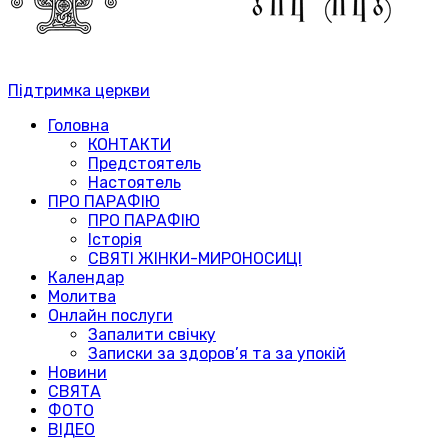
Підтримка церкви
Головна
КОНТАКТИ
Предстоятель
Настоятель
ПРО ПАРАФІЮ
ПРО ПАРАФІЮ
Історія
СВЯТІ ЖІНКИ-МИРОНОСИЦІ
Календар
Молитва
Онлайн послуги
Запалити свічку
Записки за здоров’я та за упокій
Новини
СВЯТА
ФОТО
ВІДЕО