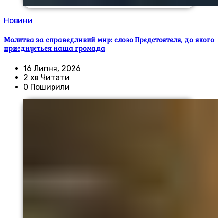
Новини
Молитва за справедливий мир: слово Предстоятеля, до якого
приєднується наша громада
16 Липня, 2026
2 хв Читати
0 Поширили