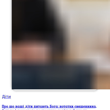
Діти
Про що наші діти питають Бога: нотатки священника,