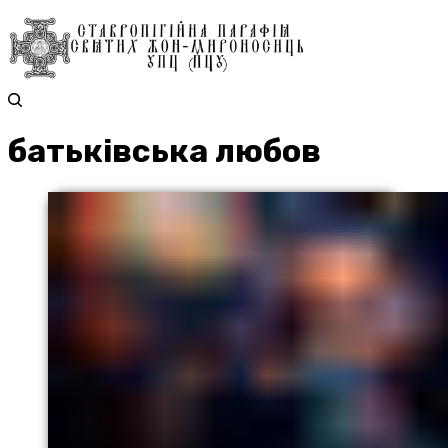
батьківська любов