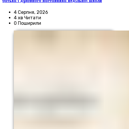
батька і духовного наставника недільної школи
4 Серпня, 2026
4 хв Читати
0 Поширили