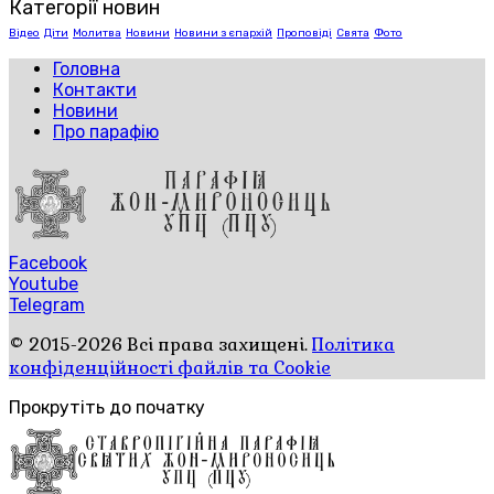
Категорії новин
Відео
Діти
Молитва
Новини
Новини з єпархій
Проповіді
Свята
Фото
Головна
Контакти
Новини
Про парафію
Facebook
Youtube
Telegram
© 2015-2026 Всі права захищені.
Політика
конфіденційності файлів та Cookie
Прокрутіть до початку