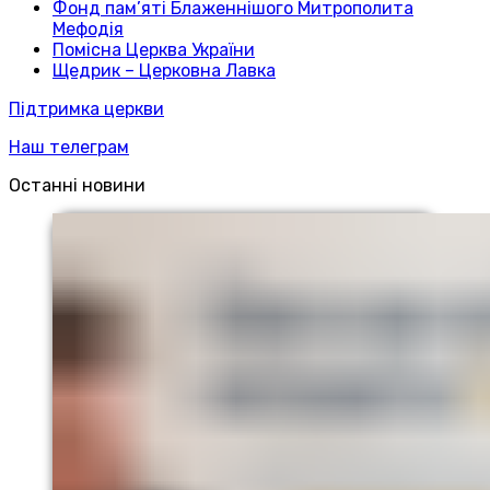
Фонд пам’яті Блаженнішого Митрополита
Мефодія
Помісна Церква України
Щедрик – Церковна Лавка
Підтримка церкви
Наш телеграм
Останні новини