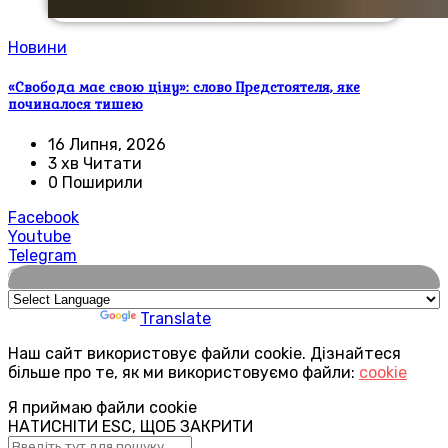
Новини
«Свобода має свою ціну»: слово Предстоятеля, яке
починалося тишею
16 Липня, 2026
3 хв Читати
0 Поширили
Facebook
Youtube
Telegram
🌍
Powered by
Translate
Наш сайт використовує файли cookie. Дізнайтеся
більше про те, як ми використовуємо файли:
cookie
Я приймаю файли cookie
НАТИСНІТИ ESC, ЩОБ ЗАКРИТИ