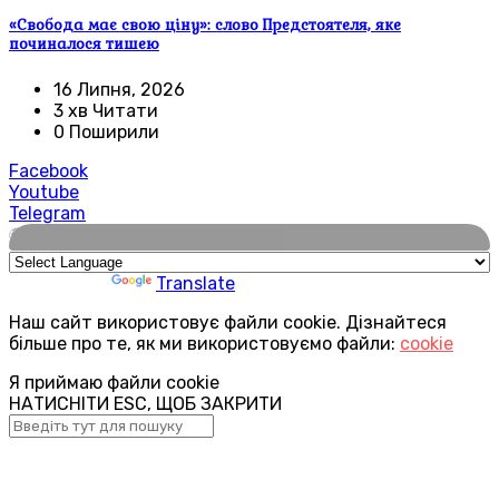
«Свобода має свою ціну»: слово Предстоятеля, яке
починалося тишею
16 Липня, 2026
3 хв Читати
0 Поширили
Facebook
Youtube
Telegram
🌍
Powered by
Translate
Наш сайт використовує файли cookie. Дізнайтеся
більше про те, як ми використовуємо файли:
cookie
Я приймаю файли cookie
НАТИСНІТИ ESC, ЩОБ ЗАКРИТИ