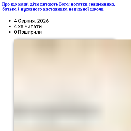
Про що наші діти питають Бога: нотатки священника,
батька і духовного наставника недільної школи
4 Серпня, 2026
4 хв Читати
0 Поширили