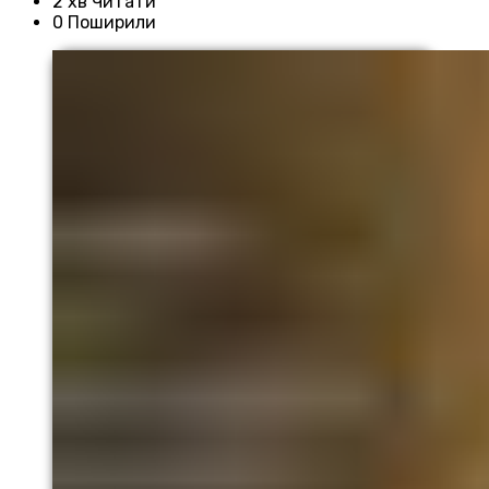
2 хв Читати
0 Поширили