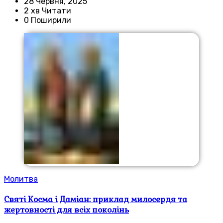
28 Червня, 2025
2 хв Читати
0 Поширили
Молитва
Святі Косма і Даміан: приклад милосердя та
жертовності для всіх поколінь