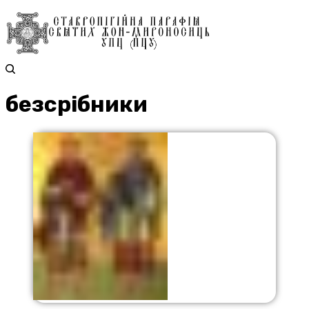
безсрібники