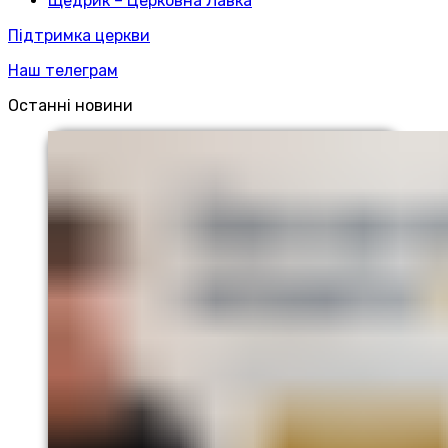
Щедрик – Церковна Лавка
Підтримка церкви
Наш телеграм
Останні новини