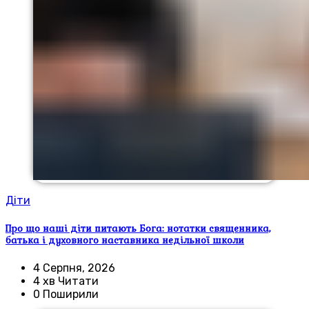
Діти
Про що наші діти питають Бога: нотатки священника,
батька і духовного наставника недільної школи
4 Серпня, 2026
4 хв Читати
0 Поширили