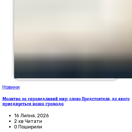
Новини
Молитва за справедливий мир: слово Предстоятеля, до якого
приєднується наша громада
16 Липня, 2026
2 хв Читати
0 Поширили