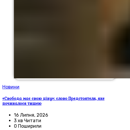
Новини
«Свобода має свою ціну»: слово Предстоятеля, яке
починалося тишею
16 Липня, 2026
3 хв Читати
0 Поширили