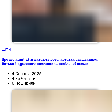
Діти
Про що наші діти питають Бога: нотатки священника,
батька і духовного наставника недільної школи
4 Серпня, 2026
4 хв Читати
0 Поширили