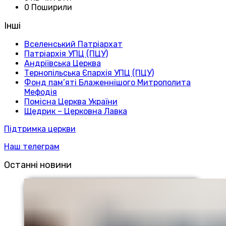
0 Поширили
Інші
Вселенський Патріархат
Патріархія УПЦ (ПЦУ)
Андріївська Церква
Тернопільська Єпархія УПЦ (ПЦУ)
Фонд пам’яті Блаженнішого Митрополита
Мефодія
Помісна Церква України
Щедрик – Церковна Лавка
Підтримка церкви
Наш телеграм
Останні новини