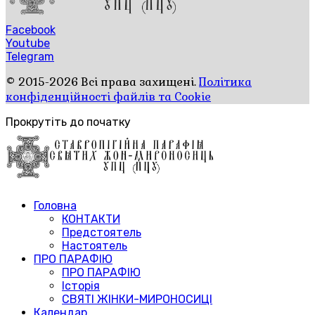
Facebook
Youtube
Telegram
© 2015-2026 Всі права захищені.
Політика
конфіденційності файлів та Cookie
Прокрутіть до початку
Головна
КОНТАКТИ
Предстоятель
Настоятель
ПРО ПАРАФІЮ
ПРО ПАРАФІЮ
Історія
СВЯТІ ЖІНКИ-МИРОНОСИЦІ
Календар