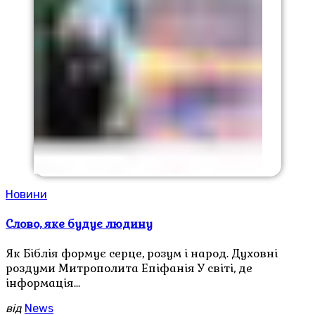
Новини
Слово, яке будує людину
Як Біблія формує серце, розум і народ. Духовні
роздуми Митрополита Епіфанія У світі, де
інформація…
від
News