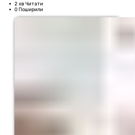
2 хв Читати
0 Поширили