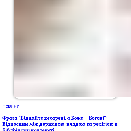
Новини
Фраза “Віддайте кесареві, а Боже – Богові”:
Відносини між державою, владою та релігією в
біблійному контексті