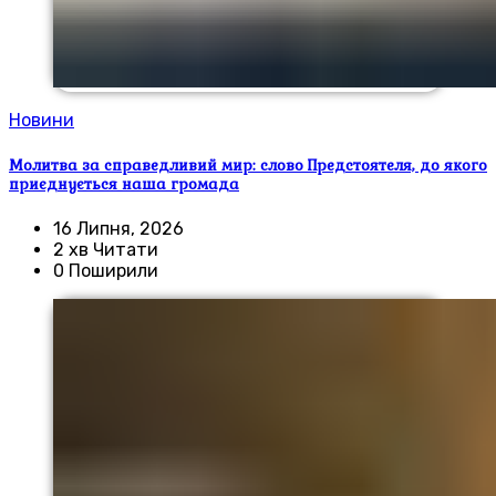
Новини
Молитва за справедливий мир: слово Предстоятеля, до якого
приєднується наша громада
16 Липня, 2026
2 хв Читати
0 Поширили