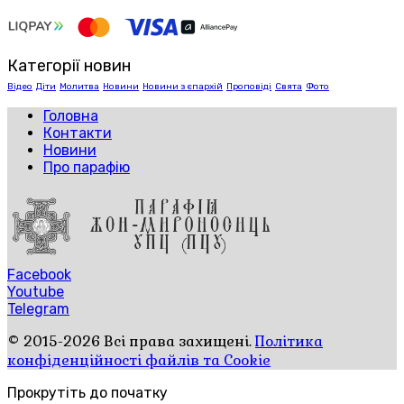
Категорії новин
Відео
Діти
Молитва
Новини
Новини з єпархій
Проповіді
Свята
Фото
Головна
Контакти
Новини
Про парафію
Facebook
Youtube
Telegram
© 2015-2026 Всі права захищені.
Політика
конфіденційності файлів та Cookie
Прокрутіть до початку