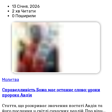
13 Січня, 2026
2 хв Читати
0 Поширили
Молитва
Справедливість Божа має останнє слово: уроки
пророка Авдія
Стаття, що розкриває значення постаті Авдія та
його послання у світлі сучасних реалій. Про віру,…