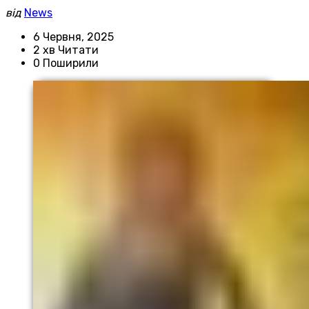
від
News
6 Червня, 2025
2 хв Читати
0 Поширили