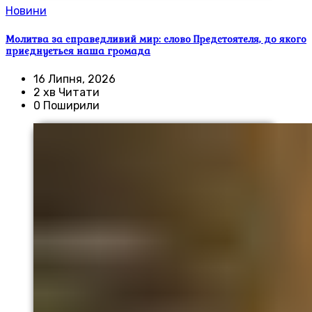
Новини
Молитва за справедливий мир: слово Предстоятеля, до якого
приєднується наша громада
16 Липня, 2026
2 хв Читати
0 Поширили