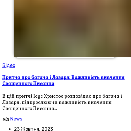
Відео
Притча про багача і Лазаря: Важливість вивчення
Священного Писання
В цій притчі Ісус Христос розповідає про багача і
Лазаря, підкреслюючи важливість вивчення
Священного Писання…
від
News
23 Жовтня, 2023