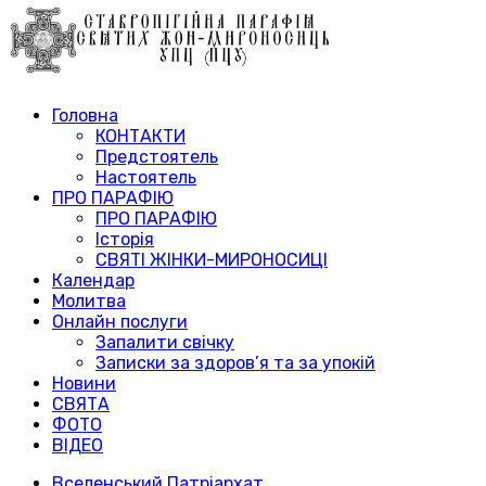
Головна
КОНТАКТИ
Предстоятель
Настоятель
ПРО ПАРАФІЮ
ПРО ПАРАФІЮ
Історія
СВЯТІ ЖІНКИ-МИРОНОСИЦІ
Календар
Молитва
Онлайн послуги
Запалити свічку
Записки за здоров’я та за упокій
Новини
СВЯТА
ФОТО
ВІДЕО
Вселенський Патріархат