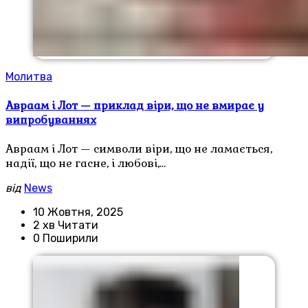
Молитва
Авраам і Лот — приклад віри, що не вмирає у
випробуваннях
Авраам і Лот — символи віри, що не ламається,
надії, що не гасне, і любові,…
від
News
10 Жовтня, 2025
2 хв Читати
0 Поширили