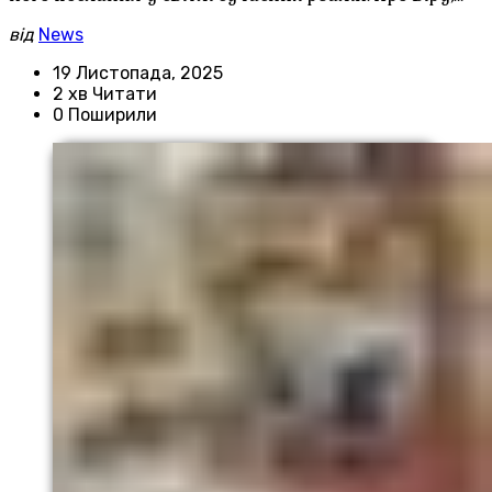
від
News
19 Листопада, 2025
2 хв Читати
0 Поширили