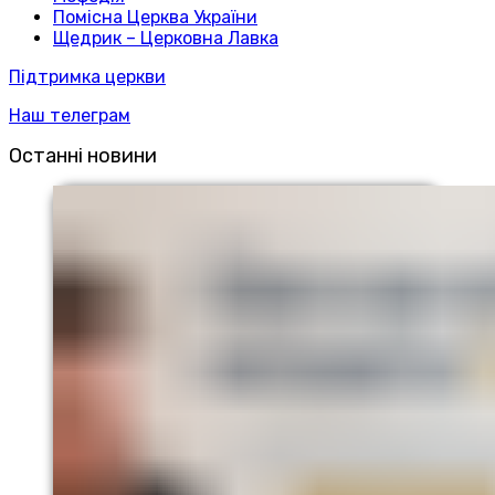
Помісна Церква України
Щедрик – Церковна Лавка
Підтримка церкви
Наш телеграм
Останні новини