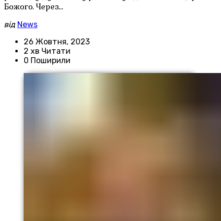
Божого. Через…
від
News
26 Жовтня, 2023
2 хв Читати
0 Поширили