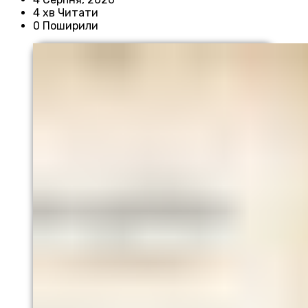
4 хв Читати
0 Поширили