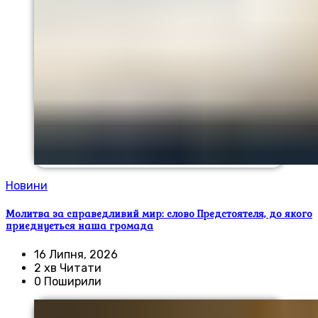
Новини
Молитва за справедливий мир: слово Предстоятеля, до якого
приєднується наша громада
16 Липня, 2026
2 хв Читати
0 Поширили