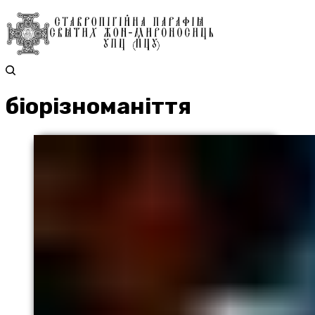
біорізноманіття