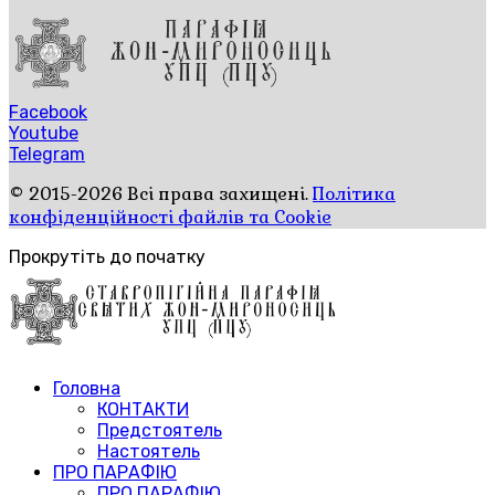
Facebook
Youtube
Telegram
© 2015-2026 Всі права захищені.
Політика
конфіденційності файлів та Cookie
Прокрутіть до початку
Головна
КОНТАКТИ
Предстоятель
Настоятель
ПРО ПАРАФІЮ
ПРО ПАРАФІЮ