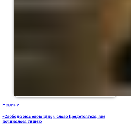
Новини
«Свобода має свою ціну»: слово Предстоятеля, яке
починалося тишею