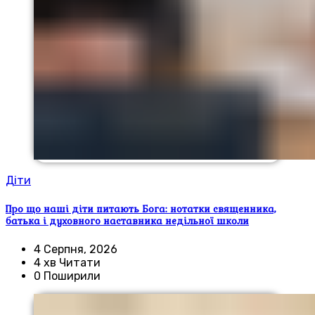
Діти
Про що наші діти питають Бога: нотатки священника,
батька і духовного наставника недільної школи
4 Серпня, 2026
4 хв Читати
0 Поширили