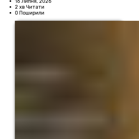
16 Липня, 2026
2 хв Читати
0 Поширили