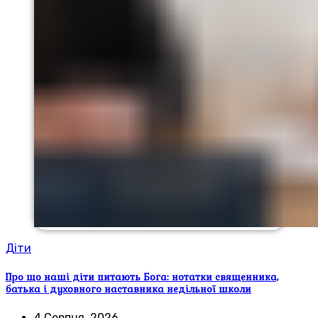
Діти
Про що наші діти питають Бога: нотатки священника,
батька і духовного наставника недільної школи
4 Серпня, 2026