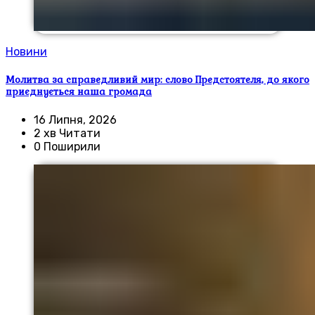
Новини
Молитва за справедливий мир: слово Предстоятеля, до якого
приєднується наша громада
16 Липня, 2026
2 хв Читати
0 Поширили