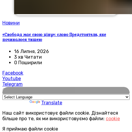
Новини
«Свобода має свою ціну»: слово Предстоятеля, яке
починалося тишею
16 Липня, 2026
3 хв Читати
0 Поширили
Facebook
Youtube
Telegram
🌍
Powered by
Translate
Наш сайт використовує файли cookie. Дізнайтеся
більше про те, як ми використовуємо файли:
cookie
Я приймаю файли cookie