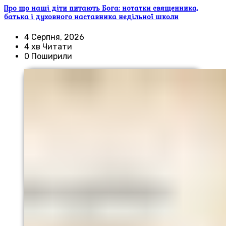
Про що наші діти питають Бога: нотатки священника,
батька і духовного наставника недільної школи
4 Серпня, 2026
4 хв Читати
0 Поширили