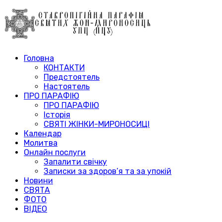
Головна
КОНТАКТИ
Предстоятель
Настоятель
ПРО ПАРАФІЮ
ПРО ПАРАФІЮ
Історія
СВЯТІ ЖІНКИ-МИРОНОСИЦІ
Календар
Молитва
Онлайн послуги
Запалити свічку
Записки за здоров’я та за упокій
Новини
СВЯТА
ФОТО
ВІДЕО