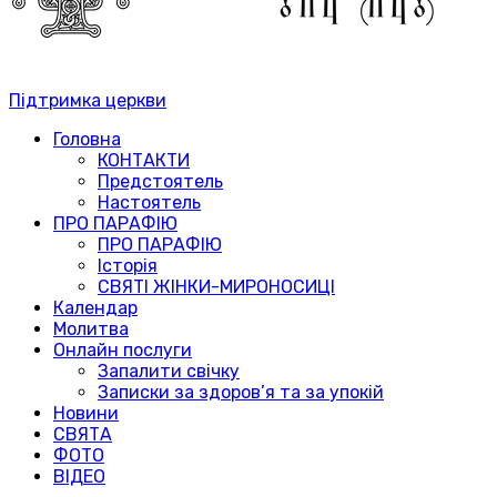
Підтримка церкви
Головна
КОНТАКТИ
Предстоятель
Настоятель
ПРО ПАРАФІЮ
ПРО ПАРАФІЮ
Історія
СВЯТІ ЖІНКИ-МИРОНОСИЦІ
Календар
Молитва
Онлайн послуги
Запалити свічку
Записки за здоров’я та за упокій
Новини
СВЯТА
ФОТО
ВІДЕО