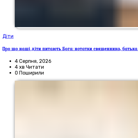
Діти
Про що наші діти питають Бога: нотатки священника, батька
4 Серпня, 2026
4 хв Читати
0 Поширили