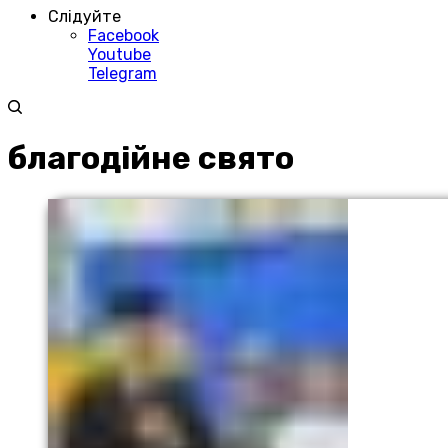
Слідуйте
Facebook
Youtube
Telegram
благодійне свято