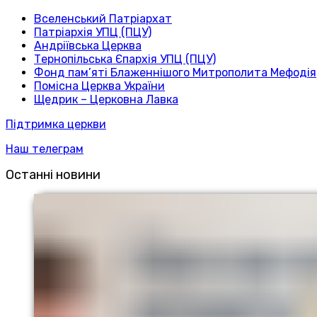
Вселенський Патріархат
Патріархія УПЦ (ПЦУ)
Андріївська Церква
Тернопільська Єпархія УПЦ (ПЦУ)
Фонд пам’яті Блаженнішого Митрополита Мефодія
Помісна Церква України
Щедрик – Церковна Лавка
Підтримка церкви
Наш телеграм
Останні новини