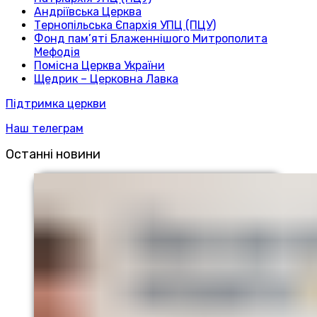
Андріївська Церква
Тернопільська Єпархія УПЦ (ПЦУ)
Фонд пам’яті Блаженнішого Митрополита
Мефодія
Помісна Церква України
Щедрик – Церковна Лавка
Підтримка церкви
Наш телеграм
Останні новини