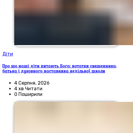
Діти
Про що наші діти питають Бога: нотатки священника,
батька і духовного наставника недільної школи
4 Серпня, 2026
4 хв Читати
0 Поширили