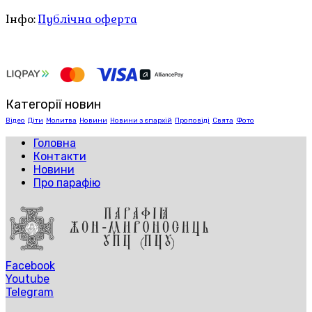
Інфо:
Публічна оферта
Категорії новин
Відео
Діти
Молитва
Новини
Новини з єпархій
Проповіді
Свята
Фото
Головна
Контакти
Новини
Про парафію
Facebook
Youtube
Telegram