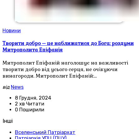
Новини
Творити добро – це наближатися до Бога: роздуми
Митрополита Епіфанія
Митрополит Епіфаній наголошує на важливості
творити добро від усього серця, не очікуючи
винагороди. Митрополит Епіфаній:…
від
News
8 Грудня, 2024
2 хв Читати
0 Поширили
Інші
Вселенський Патріархат
Патріархія УПЦ (ПЦУ)