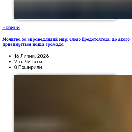
Новини
Молитва за справедливий мир: слово Предстоятеля, до якого
приєднується наша громада
16 Липня, 2026
2 хв Читати
0 Поширили