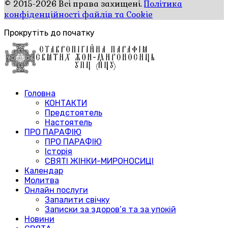
© 2015-2026 Всі права захищені.
Політика
конфіденційності файлів та Cookie
Прокрутіть до початку
Головна
КОНТАКТИ
Предстоятель
Настоятель
ПРО ПАРАФІЮ
ПРО ПАРАФІЮ
Історія
СВЯТІ ЖІНКИ-МИРОНОСИЦІ
Календар
Молитва
Онлайн послуги
Запалити свічку
Записки за здоров’я та за упокій
Новини