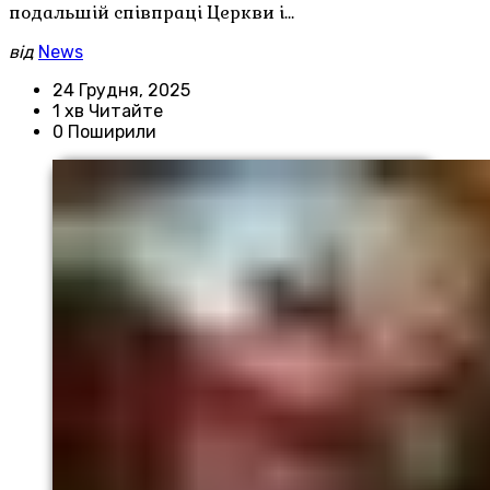
подальшій співпраці Церкви і…
від
News
24 Грудня, 2025
1 хв Читайте
0 Поширили