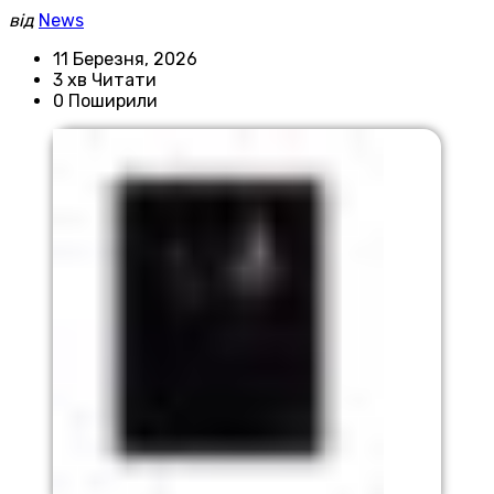
від
News
11 Березня, 2026
3 хв Читати
0 Поширили