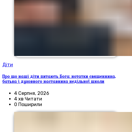
Діти
Про що наші діти питають Бога: нотатки священника,
батька і духовного наставника недільної школи
4 Серпня, 2026
4 хв Читати
0 Поширили