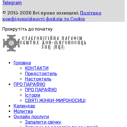
Telegram
© 2015-2026 Всі права захищені.
Політика
конфіденційності файлів та Cookie
Прокрутіть до початку
Головна
КОНТАКТИ
Предстоятель
Настоятель
ПРО ПАРАФІЮ
ПРО ПАРАФІЮ
Історія
СВЯТІ ЖІНКИ-МИРОНОСИЦІ
Календар
Молитва
Онлайн послуги
Запалити свічку