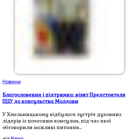
Новини
Благословення і підтримка: візит Предстоятеля
ПЦУ до консульства Молдови
У Хмельницькому відбулася зустріч духовних
лідерів із почесним консулом, під час якої
обговорили важливі питання…
від
News