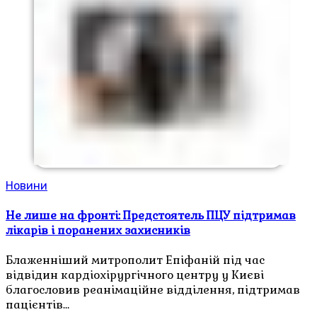
Новини
Не лише на фронті: Предстоятель ПЦУ підтримав
лікарів і поранених захисників
Блаженніший митрополит Епіфаній під час
відвідин кардіохірургічного центру у Києві
благословив реанімаційне відділення, підтримав
пацієнтів…