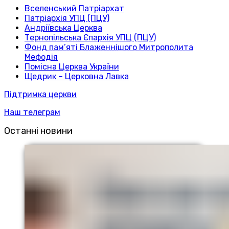
Вселенський Патріархат
Патріархія УПЦ (ПЦУ)
Андріївська Церква
Тернопільська Єпархія УПЦ (ПЦУ)
Фонд пам’яті Блаженнішого Митрополита
Мефодія
Помісна Церква України
Щедрик – Церковна Лавка
Підтримка церкви
Наш телеграм
Останні новини