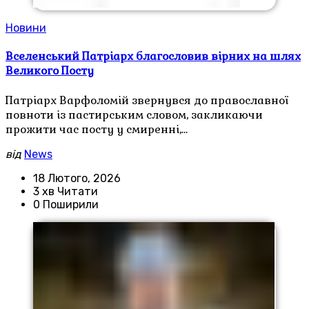
Новини
Вселенський Патріарх благословив вірних на шлях
Великого Посту
Патріарх Варфоломій звернувся до православної
повноти із пастирським словом, закликаючи
прожити час посту у смиренні,…
від
News
18 Лютого, 2026
3 хв Читати
0 Поширили