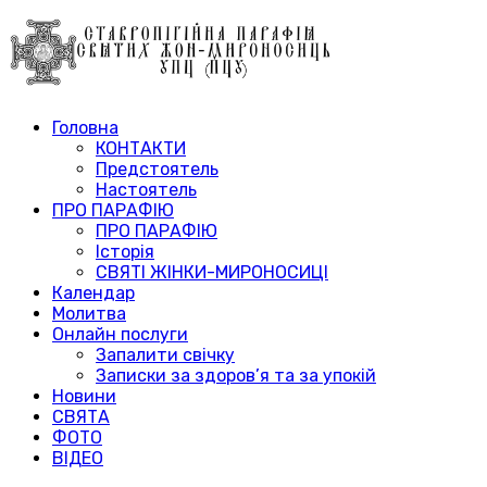
Головна
КОНТАКТИ
Предстоятель
Настоятель
ПРО ПАРАФІЮ
ПРО ПАРАФІЮ
Історія
СВЯТІ ЖІНКИ-МИРОНОСИЦІ
Календар
Молитва
Онлайн послуги
Запалити свічку
Записки за здоров’я та за упокій
Новини
СВЯТА
ФОТО
ВІДЕО