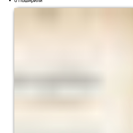
0 Поширили