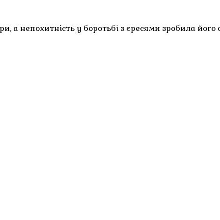
и, а непохитність у боротьбі з єресями зробила його