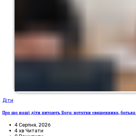
Діти
Про що наші діти питають Бога: нотатки священника, батька
4 Серпня, 2026
4 хв Читати