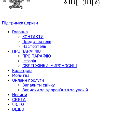
Підтримка церкви
Головна
КОНТАКТИ
Предстоятель
Настоятель
ПРО ПАРАФІЮ
ПРО ПАРАФІЮ
Історія
СВЯТІ ЖІНКИ-МИРОНОСИЦІ
Календар
Молитва
Онлайн послуги
Запалити свічку
Записки за здоров’я та за упокій
Новини
СВЯТА
ФОТО
ВІДЕО