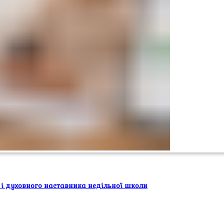
 і духовного наставника недільної школи