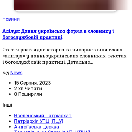
Новини
Алілуя: Давня українська форма в словнику і
богослужбовій практиці
Стаття розглядає історію та використання слова
«алилуя» у давньоукраїнських словниках, текстах,
і богослужбовій практиці. Детально…
від
News
15 Серпня, 2023
2 хв Читати
0 Поширили
Інші
Вселенський Патріархат
Патріархія УПЦ (ПЦУ)
Андріївська Церква