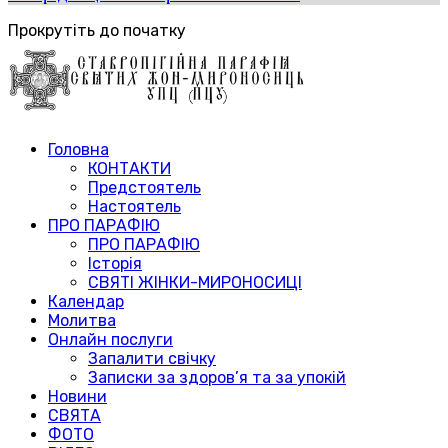
Прокрутіть до початку
Головна
КОНТАКТИ
Предстоятель
Настоятель
ПРО ПАРАФІЮ
ПРО ПАРАФІЮ
Історія
СВЯТІ ЖІНКИ-МИРОНОСИЦІ
Календар
Молитва
Онлайн послуги
Запалити свічку
Записки за здоров’я та за упокій
Новини
СВЯТА
ФОТО