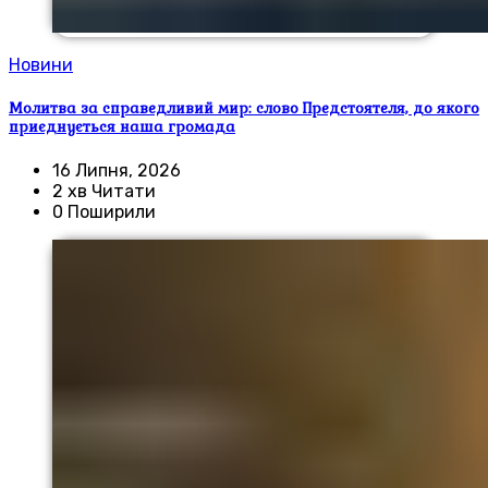
Новини
Молитва за справедливий мир: слово Предстоятеля, до якого
приєднується наша громада
16 Липня, 2026
2 хв Читати
0 Поширили