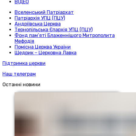
ВІДЕО
Вселенський Патріархат
Патріархія УПЦ (ПЦУ)
Андріївська Церква
Тернопільська Єпархія УПЦ (ПЦУ)
Фонд пам’яті Блаженнішого Митрополита
Мефодія
Помісна Церква України
Щедрик – Церковна Лавка
Підтримка церкви
Наш телеграм
Останні новини