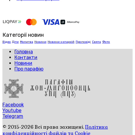
Категорії новин
Відео
Діти
Молитва
Новини
Новини з єпархій
Проповіді
Свята
Фото
Головна
Контакти
Новини
Про парафію
Facebook
Youtube
Telegram
© 2015-2026 Всі права захищені.
Політика
конфіденційності файлів та Cookie