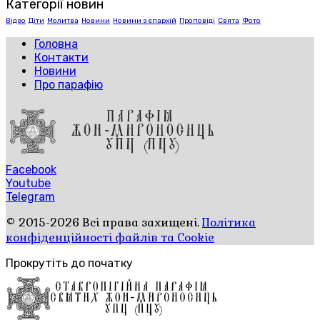
Категорії новин
Відео
Діти
Молитва
Новини
Новини з єпархій
Проповіді
Свята
Фото
Головна
Контакти
Новини
Про парафію
Facebook
Youtube
Telegram
© 2015-2026 Всі права захищені.
Політика
конфіденційності файлів та Cookie
Прокрутіть до початку