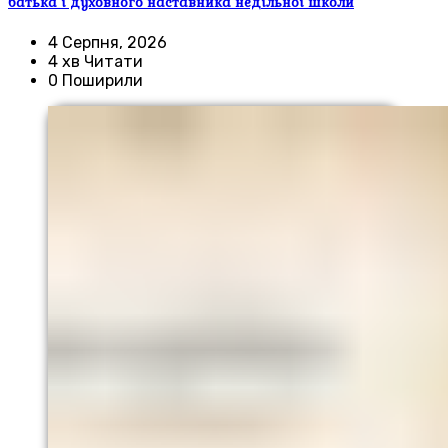
батька і духовного наставника недільної школи
4 Серпня, 2026
4 хв Читати
0 Поширили