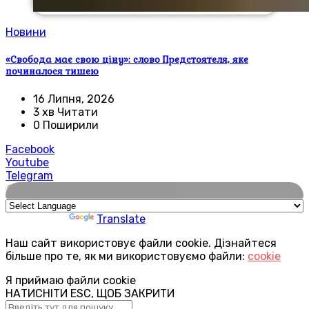
Новини
«Свобода має свою ціну»: слово Предстоятеля, яке
починалося тишею
16 Липня, 2026
3 хв Читати
0 Поширили
Facebook
Youtube
Telegram
🌍
Powered by
Translate
Наш сайт використовує файли cookie. Дізнайтеся
більше про те, як ми використовуємо файли:
cookie
Я приймаю файли cookie
НАТИСНІТИ ESC, ЩОБ ЗАКРИТИ