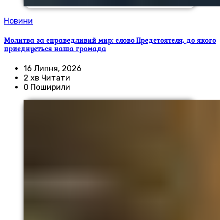
Новини
Молитва за справедливий мир: слово Предстоятеля, до якого
приєднується наша громада
16 Липня, 2026
2 хв Читати
0 Поширили