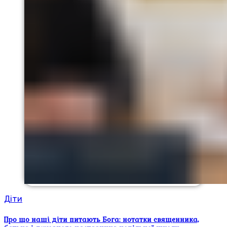
Діти
Про що наші діти питають Бога: нотатки священника,