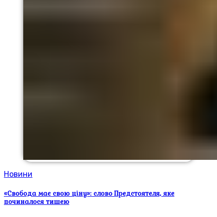
Новини
«Свобода має свою ціну»: слово Предстоятеля, яке
починалося тишею