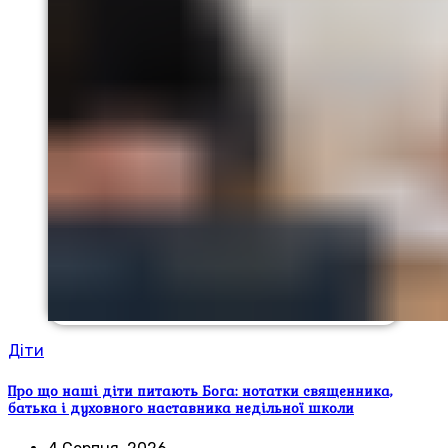
Діти
Про що наші діти питають Бога: нотатки священника,
батька і духовного наставника недільної школи