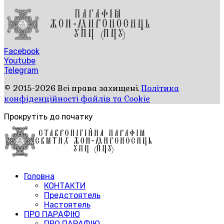
Facebook
Youtube
Telegram
© 2015-2026 Всі права захищені.
Політика
конфіденційності файлів та Cookie
Прокрутіть до початку
Головна
КОНТАКТИ
Предстоятель
Настоятель
ПРО ПАРАФІЮ
ПРО ПАРАФІЮ