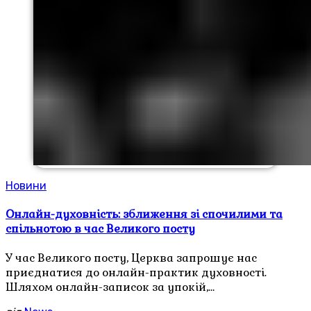
Новини
Онлайн-духовність: зближення зі спочилими та
спільнотою в час Великого посту
У час Великого посту, Церква запрошує нас
приєднатися до онлайн-практик духовності.
Шляхом онлайн-записок за упокій,…