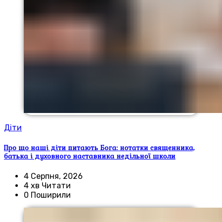
Діти
Про що наші діти питають Бога: нотатки священника,
батька і духовного наставника недільної школи
4 Серпня, 2026
4 хв Читати
0 Поширили