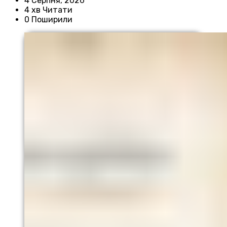
4 Серпня, 2026
4 хв Читати
0 Поширили