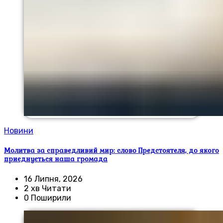
Новини
Молитва за справедливий мир: слово Предстоятеля, до якого
приєднується наша громада
16 Липня, 2026
2 хв Читати
0 Поширили