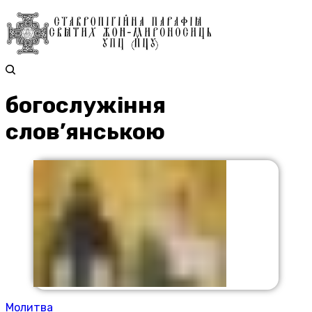
богослужіння
слов’янською
Молитва