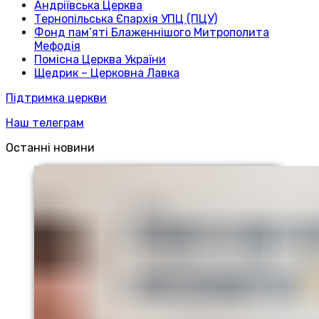
Андріївська Церква
Тернопільська Єпархія УПЦ (ПЦУ)
Фонд пам’яті Блаженнішого Митрополита
Мефодія
Помісна Церква України
Щедрик – Церковна Лавка
Підтримка церкви
Наш телеграм
Останні новини