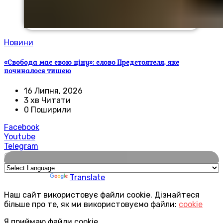
Новини
«Свобода має свою ціну»: слово Предстоятеля, яке
починалося тишею
16 Липня, 2026
3 хв Читати
0 Поширили
Facebook
Youtube
Telegram
🌍
Powered by
Translate
Наш сайт використовує файли cookie. Дізнайтеся
більше про те, як ми використовуємо файли:
cookie
Я приймаю файли cookie