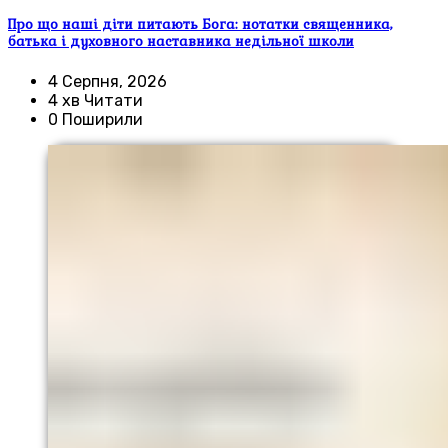
Про що наші діти питають Бога: нотатки священника,
батька і духовного наставника недільної школи
4 Серпня, 2026
4 хв Читати
0 Поширили