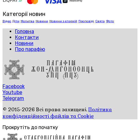
Категорії новин
Відео
Діти
Молитва
Новини
Новини з єпархій
Проповіді
Свята
Фото
Головна
Контакти
Новини
Про парафію
Facebook
Youtube
Telegram
© 2015-2026 Всі права захищені.
Політика
конфіденційності файлів та Cookie
Прокрутіть до початку