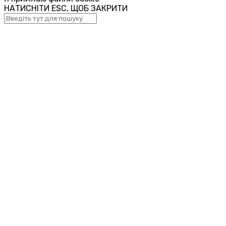
НАТИСНІТИ ESC, ЩОБ ЗАКРИТИ