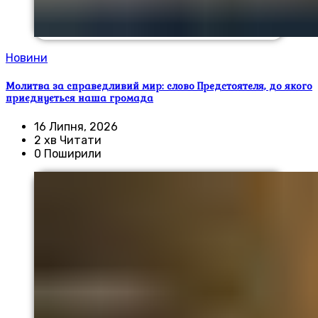
Новини
Молитва за справедливий мир: слово Предстоятеля, до якого
приєднується наша громада
16 Липня, 2026
2 хв Читати
0 Поширили