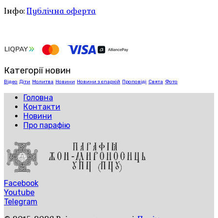
Інфо:
Публічна оферта
Категорії новин
Відео
Діти
Молитва
Новини
Новини з єпархій
Проповіді
Свята
Фото
Головна
Контакти
Новини
Про парафію
Facebook
Youtube
Telegram