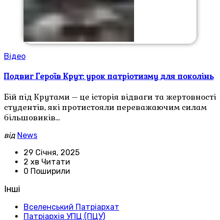
Відео
Подвиг Героїв Крут: урок патріотизму для поколінь
Бій під Крутами – це історія відваги та жертовності
студентів, які протистояли переважаючим силам
більшовиків…
від
News
29 Січня, 2025
2 хв Читати
0 Поширили
Інші
Вселенський Патріархат
Патріархія УПЦ (ПЦУ)