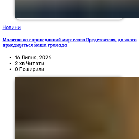
Новини
Молитва за справедливий мир: слово Предстоятеля, до якого
приєднується наша громада
16 Липня, 2026
2 хв Читати
0 Поширили